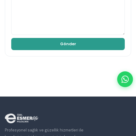
Profesyonel sağlık ve güzellik hizmetleri ile