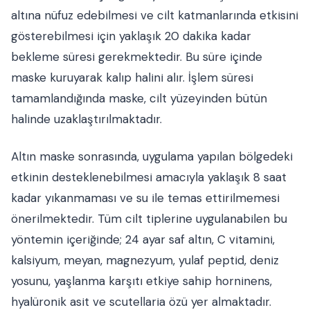
altına nüfuz edebilmesi ve cilt katmanlarında etkisini
gösterebilmesi için yaklaşık 20 dakika kadar
bekleme süresi gerekmektedir. Bu süre içinde
maske kuruyarak kalıp halini alır. İşlem süresi
tamamlandığında maske, cilt yüzeyinden bütün
halinde uzaklaştırılmaktadır.
Altın maske sonrasında, uygulama yapılan bölgedeki
etkinin desteklenebilmesi amacıyla yaklaşık 8 saat
kadar yıkanmaması ve su ile temas ettirilmemesi
önerilmektedir. Tüm cilt tiplerine uygulanabilen bu
yöntemin içeriğinde; 24 ayar saf altın, C vitamini,
kalsiyum, meyan, magnezyum, yulaf peptid, deniz
yosunu, yaşlanma karşıtı etkiye sahip horninens,
hyalüronik asit ve scutellaria özü yer almaktadır.