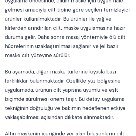
Uygulama öncesinde, cildin maske için uygun hale
gelmesi amacıyla cilt tipine göre seçilen temizleyici
ürünler kullanılmaktadır. Bu ürünler ile yağ ve
kirlerden arındırılan cilt, maske uygulamasına hazır
duruma gelir. Daha sonra masaj yöntemiyle ölü cilt
hücrelerinin uzaklaştırılması sağlanır ve jel bazlı
maske cilt yüzeyine sürülür.
Bu aşamada, diğer maske türlerine kıyasla bazı
farklılıklar bulunmaktadır. Özellikle yüz bölgesine
uygulamada, ürünün cilt yapısına uyumlu ve eşit
biçimde sürülmesi önem taşır. Bu detay, uygulama
tekniğinin doğruluğu ve bakımın hedeflenen etkiye
yaklaşabilmesi açısından dikkate alınmaktadır.
Altın maskenin içeriğinde yer alan bileşenlerin cilt