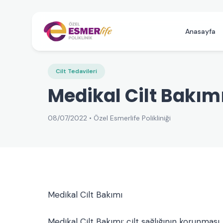
Anasayfa
Cilt Tedavileri
Medikal Cilt Bakım
08/07/2022 • Özel Esmerlife Polikliniği
Medikal Cilt Bakımı
Medikal Cilt Bakımı; cilt sağlığının korunması,