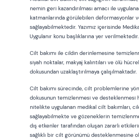
nemin geri kazandırılması amacı ile uygulanan
katmanlarında görülebilen deformasyonlar ve
sağlayabilmektedir. Yazımız içerisinde Medika
Uygulanır konu başlıklarına yer verilmektedir.
Cilt bakımı ile cildin derinlemesine temizlenm
siyah noktalar, makyaj kalıntıları ve ölü hücr
dokusundan uzaklaştırılmaya çalışılmaktadır.
Cilt bakımı sürecinde, cilt problemlerine yön
dokusunun temizlenmesi ve desteklenmesi he
nitelikte uygulanan medikal cilt bakımları, 
sağlayabilmekte ve gözeneklerin temizlenmesi
dış etkenler tarafından oluşan zararlı etkiler
sağlıklı bir cilt görünümü desteklenmesine o