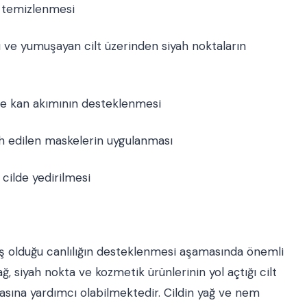
n temizlenmesi
ı ve yumuşayan cilt üzerinden siyah noktaların
ı ve kan akımının desteklenmesi
cih edilen maskelerin uygulanması
 cilde yedirilmesi
iş olduğu canlılığın desteklenmesi aşamasında önemli
, siyah nokta ve kozmetik ürünlerinin yol açtığı cilt
masına yardımcı olabilmektedir. Cildin yağ ve nem