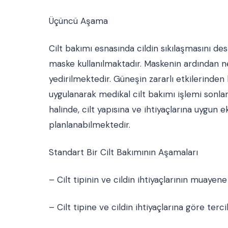
Üçüncü Aşama
Cilt bakımı esnasında cildin sıkılaşmasını des
maske kullanılmaktadır. Maskenin ardından neml
yedirilmektedir. Güneşin zararlı etkilerind
uygulanarak medikal cilt bakımı işlemi sonla
halinde, cilt yapısına ve ihtiyaçlarına uygun
planlanabilmektedir.
Standart Bir Cilt Bakımının Aşamaları
– Cilt tipinin ve cildin ihtiyaçlarının muaye
– Cilt tipine ve cildin ihtiyaçlarına göre te