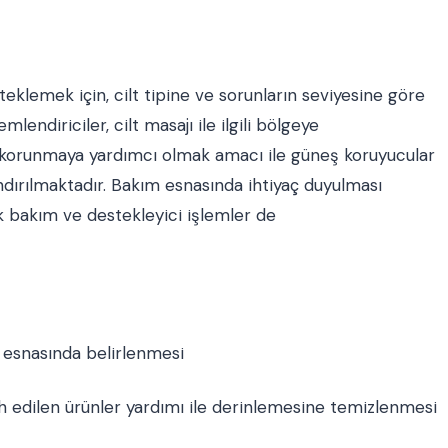
teklemek için, cilt tipine ve sorunların seviyesine göre
endiriciler, cilt masajı ile ilgili bölgeye
en korunmaya yardımcı olmak amacı ile güneş koruyucular
ndırılmaktadır. Bakım esnasında ihtiyaç duyulması
 ek bakım ve destekleyici işlemler de
ne esnasında belirlenmesi
rcih edilen ürünler yardımı ile derinlemesine temizlenmesi