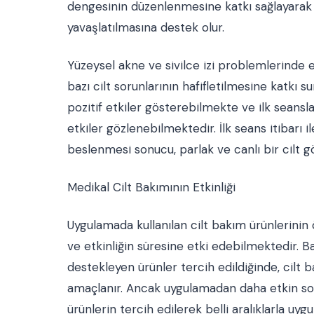
dengesinin düzenlenmesine katkı sağlayarak c
yavaşlatılmasına destek olur.
Yüzeysel akne ve sivilce izi problemlerinde e
bazı cilt sorunlarının hafifletilmesine katkı s
pozitif etkiler gösterebilmekte ve ilk seansl
etkiler gözlenebilmektedir. İlk seans itibarı
beslenmesi sonucu, parlak ve canlı bir cil
Medikal Cilt Bakımının Etkinliği
Uygulamada kullanılan cilt bakım ürünlerinin ö
ve etkinliğin süresine etki edebilmektedir. B
destekleyen ürünler tercih edildiğinde, cilt 
amaçlanır. Ancak uygulamadan daha etkin sonuç
ürünlerin tercih edilerek belli aralıklarla uyg