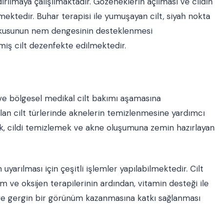
dırılmaya çalışılmaktadır. Gözeneklerin açılması ve cildin
lmektedir. Buhar terapisi ile yumuşayan cilt, siyah nokta
 dokusunun nem dengesinin desteklenmesi
iş cilt dezenfekte edilmektedir.
ve bölgesel medikal cilt bakımı aşamasına
an cilt türlerinde aknelerin temizlenmesine yardımcı
, cildi temizlemek ve akne oluşumuna zemin hazırlayan
uyarılması için çeşitli işlemler yapılabilmektedir. Cilt
m ve oksijen terapilerinin ardından, vitamin desteği ile
k ve gergin bir görünüm kazanmasına katkı sağlanması