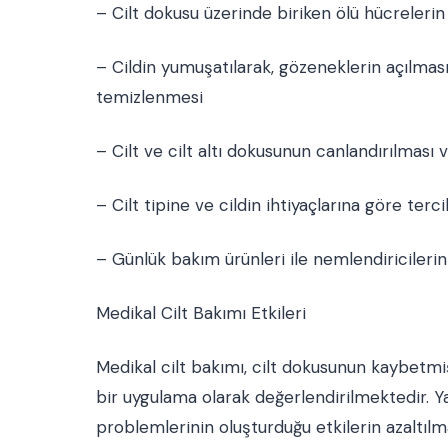
– Cilt dokusu üzerinde biriken ölü hücreleri
– Cildin yumuşatılarak, gözeneklerin açılmas
temizlenmesi
– Cilt ve cilt altı dokusunun canlandırılmas
– Cilt tipine ve cildin ihtiyaçlarına göre ter
– Günlük bakım ürünleri ile nemlendiricilerin
Medikal Cilt Bakımı Etkileri
Medikal cilt bakımı, cilt dokusunun kaybetm
bir uygulama olarak değerlendirilmektedir. Yağ
problemlerinin oluşturduğu etkilerin azaltıl