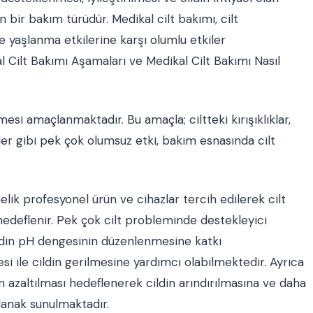
 bir bakım türüdür. Medikal cilt bakımı, cilt
 yaşlanma etkilerine karşı olumlu etkiler
l Cilt Bakımı Aşamaları ve Medikal Cilt Bakımı Nasıl
esi amaçlanmaktadır. Bu amaçla; ciltteki kırışıklıklar,
eler gibi pek çok olumsuz etki, bakım esnasında cilt
elik profesyonel ürün ve cihazlar tercih edilerek cilt
deflenir. Pek çok cilt probleminde destekleyici
cildin pH dengesinin düzenlenmesine katkı
 ile cildin gerilmesine yardımcı olabilmektedir. Ayrıca
in azaltılması hedeflenerek cildin arındırılmasına ve daha
lanak sunulmaktadır.