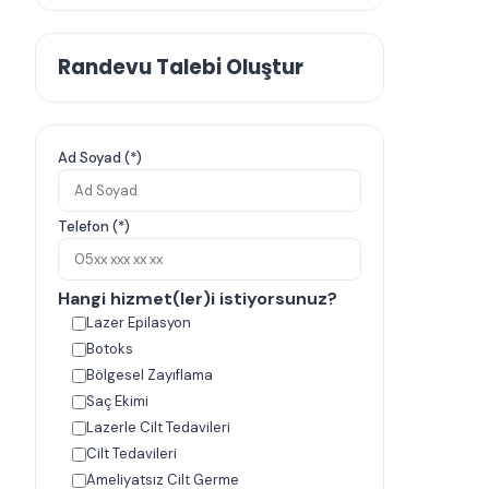
Randevu Talebi Oluştur
Ad Soyad (*)
Telefon (*)
Hangi hizmet(ler)i istiyorsunuz?
Lazer Epilasyon
Botoks
Bölgesel Zayıflama
Saç Ekimi
Lazerle Cilt Tedavileri
Cilt Tedavileri
Ameliyatsız Cilt Germe