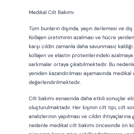
Medikal Cilt Bakımı
Tüm bunların dışında, yaşın ilerlemesi ve dış
Kollajen üretiminin azalması ve hücre yenile
karşı cildin zamanla daha savunmasız kaldığı
kollajen ve elastin proteinlerindeki azalmaya ba
sarkmalar ortaya çıkabilmektedir. Bu nedenle 
yeniden kazandırılması aşamasında medikal ci
değerlendirilmektedir.
Cilt bakımı esnasında daha etkili sonuçlar e
oluşturulmaktadır. Her kişinin cilt tipi, cilt so
analizlerinin yapılması ve cildin ihtiyaçları
nedenle medikal cilt bakımı öncesinde ön ko