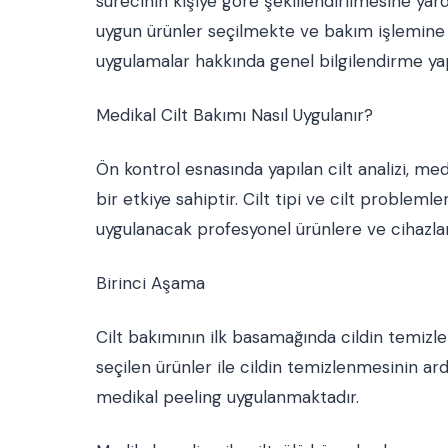
sürecinin kişiye göre şekillendirilmesine yar
uygun ürünler seçilmekte ve bakım işlemine g
uygulamalar hakkında genel bilgilendirme yap
Medikal Cilt Bakımı Nasıl Uygulanır?
Ön kontrol esnasında yapılan cilt analizi, m
bir etkiye sahiptir. Cilt tipi ve cilt problem
uygulanacak profesyonel ürünlere ve cihazlar
Birinci Aşama
Cilt bakımının ilk basamağında cildin temizl
seçilen ürünler ile cildin temizlenmesinin a
medikal peeling uygulanmaktadır.