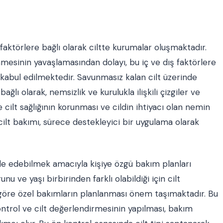
 faktörlere bağlı olarak ciltte kurumalar oluşmaktadır.
nmesinin yavaşlamasından dolayı, bu iç ve dış faktörlere
 kabul edilmektedir. Savunmasız kalan cilt üzerinde
ğlı olarak, nemsizlik ve kurulukla ilişkili çizgiler ve
cilt sağlığının korunması ve cildin ihtiyacı olan nemin
lt bakımı, sürece destekleyici bir uygulama olarak
lde edebilmek amacıyla kişiye özgü bakım planları
runu ve yaşı birbirinden farklı olabildiği için cilt
na göre özel bakımların planlanması önem taşımaktadır. Bu
ntrol ve cilt değerlendirmesinin yapılması, bakım