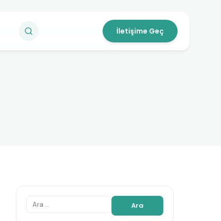
İletişime Geç
Arama: