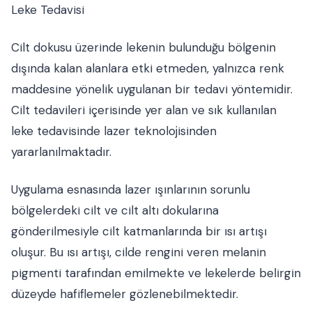
Leke Tedavisi
Cilt dokusu üzerinde lekenin bulunduğu bölgenin
dışında kalan alanlara etki etmeden, yalnızca renk
maddesine yönelik uygulanan bir tedavi yöntemidir.
Cilt tedavileri içerisinde yer alan ve sık kullanılan
leke tedavisinde lazer teknolojisinden
yararlanılmaktadır.
Uygulama esnasında lazer ışınlarının sorunlu
bölgelerdeki cilt ve cilt altı dokularına
gönderilmesiyle cilt katmanlarında bir ısı artışı
oluşur. Bu ısı artışı, cilde rengini veren melanin
pigmenti tarafından emilmekte ve lekelerde belirgin
düzeyde hafiflemeler gözlenebilmektedir.