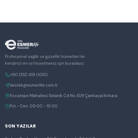
Profesyonel sağlık ve güzellik hizmetleri ile
kendinizi en iyi hissetmeniz için buradayız.
+90 (312) 419 0050
destek@esmerlife.com.tr
Kocatepe Mahallesi Selanik Cd No:41/8 Çankaya/Ankara
Pzt - Cmt: 09:00 - 19:00
SON YAZILAR