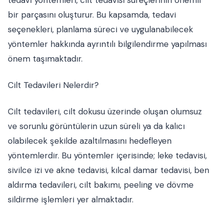
tedavi yöntemleri, cilt tedavisi süreçlerinin önemli
bir parçasını oluşturur. Bu kapsamda, tedavi
seçenekleri, planlama süreci ve uygulanabilecek
yöntemler hakkında ayrıntılı bilgilendirme yapılması
önem taşımaktadır.
Cilt Tedavileri Nelerdir?
Cilt tedavileri, cilt dokusu üzerinde oluşan olumsuz
ve sorunlu görüntülerin uzun süreli ya da kalıcı
olabilecek şekilde azaltılmasını hedefleyen
yöntemlerdir. Bu yöntemler içerisinde; leke tedavisi,
sivilce izi ve akne tedavisi, kılcal damar tedavisi, ben
aldırma tedavileri, cilt bakımı, peeling ve dövme
sildirme işlemleri yer almaktadır.