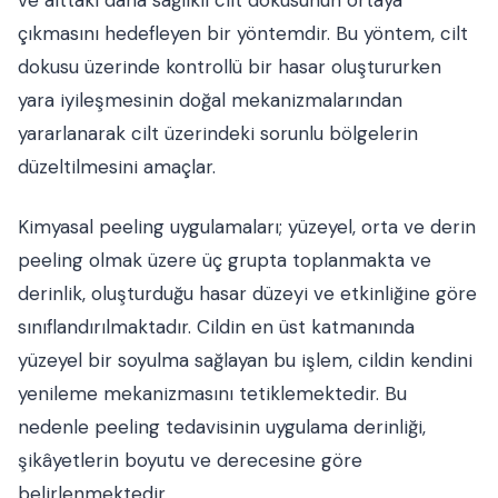
ve alttaki daha sağlıklı cilt dokusunun ortaya
çıkmasını hedefleyen bir yöntemdir. Bu yöntem, cilt
dokusu üzerinde kontrollü bir hasar oluştururken
yara iyileşmesinin doğal mekanizmalarından
yararlanarak cilt üzerindeki sorunlu bölgelerin
düzeltilmesini amaçlar.
Kimyasal peeling uygulamaları; yüzeyel, orta ve derin
peeling olmak üzere üç grupta toplanmakta ve
derinlik, oluşturduğu hasar düzeyi ve etkinliğine göre
sınıflandırılmaktadır. Cildin en üst katmanında
yüzeyel bir soyulma sağlayan bu işlem, cildin kendini
yenileme mekanizmasını tetiklemektedir. Bu
nedenle peeling tedavisinin uygulama derinliği,
şikâyetlerin boyutu ve derecesine göre
belirlenmektedir.