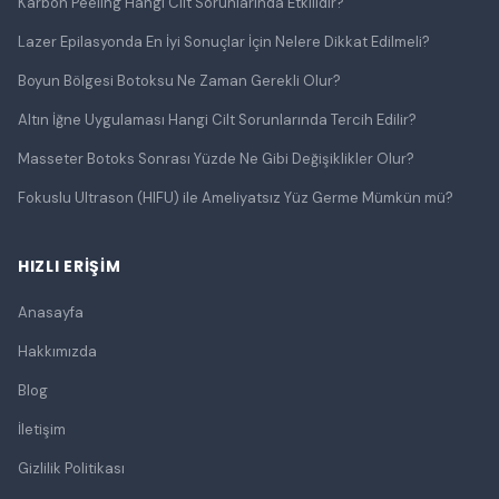
Karbon Peeling Hangi Cilt Sorunlarında Etkilidir?
Lazer Epilasyonda En İyi Sonuçlar İçin Nelere Dikkat Edilmeli?
Boyun Bölgesi Botoksu Ne Zaman Gerekli Olur?
Altın İğne Uygulaması Hangi Cilt Sorunlarında Tercih Edilir?
Masseter Botoks Sonrası Yüzde Ne Gibi Değişiklikler Olur?
Fokuslu Ultrason (HIFU) ile Ameliyatsız Yüz Germe Mümkün mü?
HIZLI ERIŞIM
Anasayfa
Hakkımızda
Blog
İletişim
Gizlilik Politikası