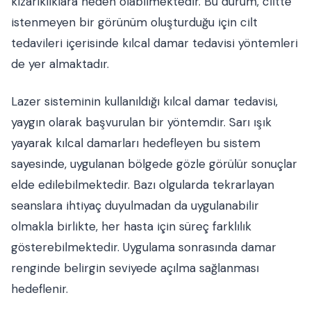
kızarıklıklara neden olabilmektedir. Bu durum, ciltte
istenmeyen bir görünüm oluşturduğu için cilt
tedavileri içerisinde kılcal damar tedavisi yöntemleri
de yer almaktadır.
Lazer sisteminin kullanıldığı kılcal damar tedavisi,
yaygın olarak başvurulan bir yöntemdir. Sarı ışık
yayarak kılcal damarları hedefleyen bu sistem
sayesinde, uygulanan bölgede gözle görülür sonuçlar
elde edilebilmektedir. Bazı olgularda tekrarlayan
seanslara ihtiyaç duyulmadan da uygulanabilir
olmakla birlikte, her hasta için süreç farklılık
gösterebilmektedir. Uygulama sonrasında damar
renginde belirgin seviyede açılma sağlanması
hedeflenir.