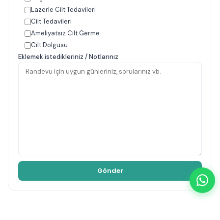
Lazerle Cilt Tedavileri
Cilt Tedavileri
Ameliyatsız Cilt Germe
Cilt Dolgusu
Eklemek istedikleriniz / Notlarınız