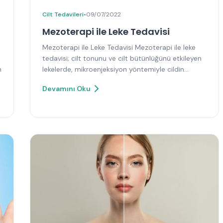
Cilt Tedavileri
•
09/07/2022
Mezoterapi ile Leke Tedavisi
Mezoterapi ile Leke Tedavisi Mezoterapi ile leke
tedavisi; cilt tonunu ve cilt bütünlüğünü etkileyen
n
lekelerde, mikroenjeksiyon yöntemiyle cildin…
Devamını Oku