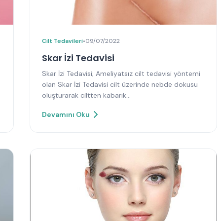
Cilt Tedavileri
•
09/07/2022
Skar İzi Tedavisi
Skar İzi Tedavisi; Ameliyatsız cilt tedavisi yöntemi
olan Skar İzi Tedavisi cilt üzerinde nebde dokusu
oluşturarak ciltten kabarık…
Devamını Oku