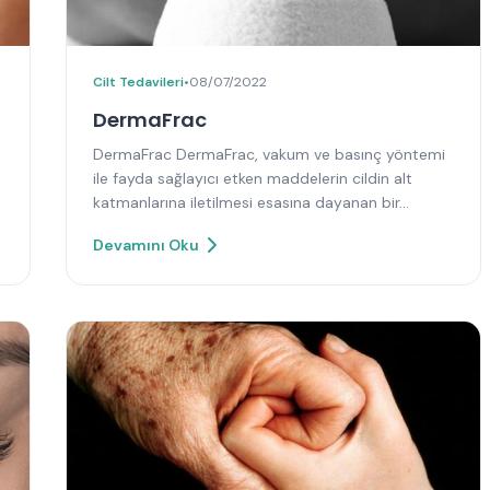
Cilt Tedavileri
•
08/07/2022
DermaFrac
DermaFrac DermaFrac, vakum ve basınç yöntemi
ile fayda sağlayıcı etken maddelerin cildin alt
katmanlarına iletilmesi esasına dayanan bir…
Devamını Oku