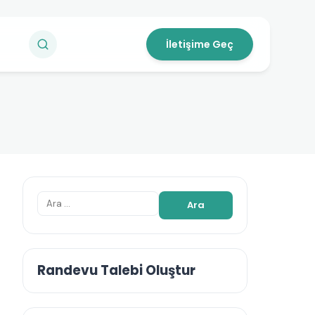
İletişime Geç
Arama:
Randevu Talebi Oluştur