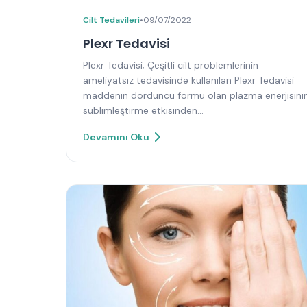
Cilt Tedavileri
•
09/07/2022
Plexr Tedavisi
Plexr Tedavisi; Çeşitli cilt problemlerinin
ameliyatsız tedavisinde kullanılan Plexr Tedavisi
maddenin dördüncü formu olan plazma enerjisini
sublimleştirme etkisinden…
Devamını Oku