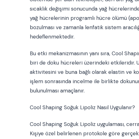
sıcaklık değişimi sonucunda yağ hücrelerinde
yağ hücrelerinin programlı hücre ölümü (ap
bozulması ve zamanla lenfatik sistem aracılığ
hedeflenmektedir.
Bu etki mekanizmasının yanı sıra, Cool Shapi
biri de doku hücreleri üzerindeki etkileridir. U
aktivitesini ve buna bağlı olarak elastin ve ko
işlem sonrasında incelme ile birlikte dokunu
bulunulması amaçlanır.
Cool Shaping Soğuk Lipoliz Nasıl Uygulanır?
Cool Shaping Soğuk Lipoliz uygulaması, cerr
Kişiye özel belirlenen protokole göre gerçek