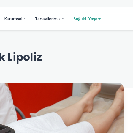
Kurumsal
Tedavilerimiz
Sağlıklı Yaşam
 Lipoliz