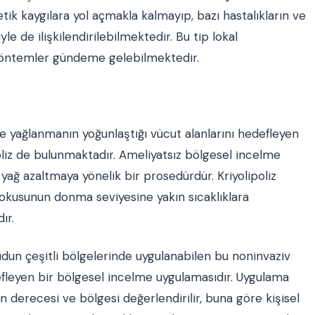
ik kaygılara yol açmakla kalmayıp, bazı hastalıkların ve
e de ilişkilendirilebilmektedir. Bu tip lokal
yöntemler gündeme gelebilmektedir.
ve yağlanmanın yoğunlaştığı vücut alanlarını hedefleyen
iz de bulunmaktadır. Ameliyatsız bölgesel incelme
yağ azaltmaya yönelik bir prosedürdür. Kriyolipoliz
 dokusunun donma seviyesine yakın sıcaklıklara
ır.
ücudun çeşitli bölgelerinde uygulanabilen bu noninvaziv
efleyen bir bölgesel incelme uygulamasıdır. Uygulama
 derecesi ve bölgesi değerlendirilir, buna göre kişisel