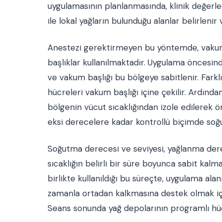
uygulamasının planlanmasında, klinik değerl
ile lokal yağların bulunduğu alanlar belirlenir
Anestezi gerektirmeyen bu yöntemde, vakum,
başlıklar kullanılmaktadır. Uygulama öncesinde
ve vakum başlığı bu bölgeye sabitlenir. Fark
hücreleri vakum başlığı içine çekilir. Ardınd
bölgenin vücut sıcaklığından izole edilerek ö
eksi derecelere kadar kontrollü biçimde soğu
Soğutma derecesi ve seviyesi, yağlanma dere
sıcaklığın belirli bir süre boyunca sabit kalm
birlikte kullanıldığı bu süreçte, uygulama al
zamanla ortadan kalkmasına destek olmak için
Seans sonunda yağ depolarının programlı h