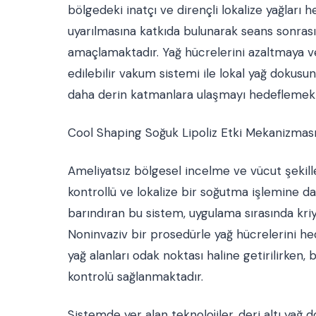
bölgedeki inatçı ve dirençli lokalize yağları
uyarılmasına katkıda bulunarak seans sonrası
amaçlamaktadır. Yağ hücrelerini azaltmaya ve
edilebilir vakum sistemi ile lokal yağ dokus
daha derin katmanlara ulaşmayı hedeflemekt
Cool Shaping Soğuk Lipoliz Etki Mekanizması 
Ameliyatsız bölgesel incelme ve vücut şekil
kontrollü ve lokalize bir soğutma işlemine da
barındıran bu sistem, uygulama sırasında kr
Noninvaziv bir prosedürle yağ hücrelerini he
yağ alanları odak noktası haline getirilirken, 
kontrolü sağlanmaktadır.
Sistemde yer alan teknolojiler, deri altı yağ