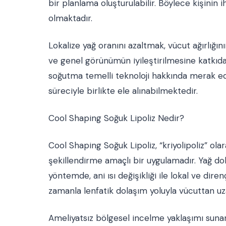
bir planlama oluşturulabilir. Böylece kişini
olmaktadır.
Lokalize yağ oranını azaltmak, vücut ağırlığ
ve genel görünümün iyileştirilmesine katkıd
soğutma temelli teknoloji hakkında merak edi
süreciyle birlikte ele alınabilmektedir.
Cool Shaping Soğuk Lipoliz Nedir?
Cool Shaping Soğuk Lipoliz, “kriyolipoliz” ol
şekillendirme amaçlı bir uygulamadır. Yağ 
yöntemde, ani ısı değişikliği ile lokal ve dire
zamanla lenfatik dolaşım yoluyla vücuttan uz
Ameliyatsız bölgesel incelme yaklaşımı sunan 