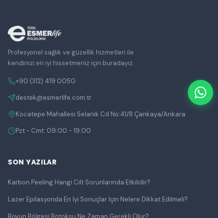
Profesyonel sağlık ve güzellik hizmetleri ile
kendinizi en iyi hissetmeniz için buradayız.
+90 (312) 419 0050
destek@esmerlife.com.tr
Kocatepe Mahallesi Selanik Cd No:41/8 Çankaya/Ankara
Pzt - Cmt: 09:00 - 19:00
SON YAZILAR
Karbon Peeling Hangi Cilt Sorunlarında Etkilidir?
Lazer Epilasyonda En İyi Sonuçlar İçin Nelere Dikkat Edilmeli?
Boyun Bölgesi Botoksu Ne Zaman Gerekli Olur?