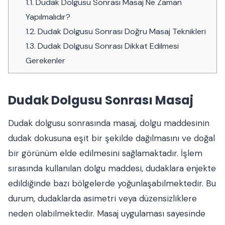
1.1.
Dudak Dolgusu Sonrası Masaj Ne Zaman
Yapılmalıdır?
1.2.
Dudak Dolgusu Sonrası Doğru Masaj Teknikleri
1.3.
Dudak Dolgusu Sonrası Dikkat Edilmesi
Gerekenler
Dudak Dolgusu Sonrası Masaj
Dudak dolgusu sonrasında masaj, dolgu maddesinin
dudak dokusuna eşit bir şekilde dağılmasını ve doğal
bir görünüm elde edilmesini sağlamaktadır. İşlem
sırasında kullanılan dolgu maddesi, dudaklara enjekte
edildiğinde bazı bölgelerde yoğunlaşabilmektedir. Bu
durum, dudaklarda asimetri veya düzensizliklere
neden olabilmektedir. Masaj uygulaması sayesinde