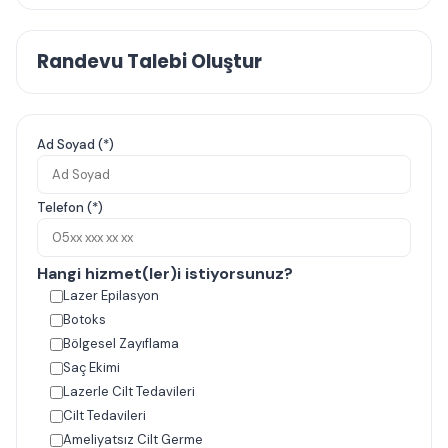
Randevu Talebi Oluştur
Ad Soyad (*)
Telefon (*)
Hangi hizmet(ler)i istiyorsunuz?
Lazer Epilasyon
Botoks
Bölgesel Zayıflama
Saç Ekimi
Lazerle Cilt Tedavileri
Cilt Tedavileri
Ameliyatsız Cilt Germe