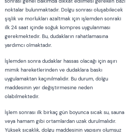
sonrası genel bakımda dikkat edilmesi gereken bazı
noktalar bulunmaktadır. Dolgu sonrası oluşabilecek
şişlik ve morlukları azaltmak için işlemden sonraki
ilk 24 saat içinde soğuk kompres uygulanması
gerekmektedir. Bu, dudakların rahatlamasına
yardımcı olmaktadır.
İşlemden sonra dudaklar hassas olacağı için aşırı
mimik hareketlerinden ve dudaklara baskı
uygulamaktan kaçınılmalıdır. Bu durum, dolgu
maddesinin yer değiştirmesine neden
olabilmektedir.
İşlem sonrası ilk birkaç gün boyunca sıcak su, sauna
veya hamam gibi ortamlardan uzak durulmalıdır.
Yüksek sıcaklık, dolgu maddesinin yapısını olumsuz