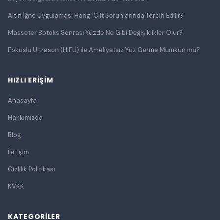
Altın İğne Uygulaması Hangi Cilt Sorunlarında Tercih Edilir?
Masseter Botoks Sonrası Yüzde Ne Gibi Değişiklikler Olur?
Fokuslu Ultrason (HIFU) ile Ameliyatsız Yüz Germe Mümkün mü?
HIZLI ERIŞIM
Anasayfa
Hakkımızda
Blog
İletişim
Gizlilik Politikası
KVKK
KATEGORILER