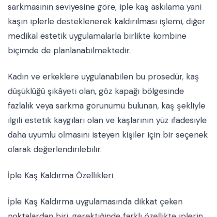
sarkmasının seviyesine göre, iple kaş askılama yani
kaşın iplerle desteklenerek kaldırılması işlemi, diğer
medikal estetik uygulamalarla birlikte kombine
biçimde de planlanabilmektedir.
Kadın ve erkeklere uygulanabilen bu prosedür, kaş
düşüklüğü şikâyeti olan, göz kapağı bölgesinde
fazlalık veya sarkma görünümü bulunan, kaş şekliyle
ilgili estetik kaygıları olan ve kaşlarının yüz ifadesiyle
daha uyumlu olmasını isteyen kişiler için bir seçenek
olarak değerlendirilebilir.
İple Kaş Kaldırma Özellikleri
İple Kaş Kaldırma uygulamasında dikkat çeken
noktalardan biri, gerektiğinde farklı özellikte iplerin