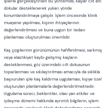
iplerle gerçekleştirilen bu yöntemde, kaşlar cilt altı
dokular desteklenerek yukarı yönde
konumlandırılmaya çalışılır. İşlem öncesinde klinik
muayene yapılması, kişinin ihtiyaçlarının
değerlendirilmesi ve buna uygun bir tedavi
planlaması oluşturulması önemlidir.
Kaş çizgilerinin görünümünün hafifletilmesi, sarkmış
veya elastikiyet kaybı gelişmiş kaşların
desteklenmesi, göz üzerindeki cilt dokusunun
toparlanması ve sıkılaştırılması amacıyla da sıklıkla
başvurulan iple kaş kaldırma uygulaması, kişiye özel
oluşturulan planlamalarla değerlendirilmektedir.
Uygulama süreci, beklentiler, olası yan etkiler ve
iyileşme dönemi hakkında ayrıntılı bilgilerin, işlem
öncesinde yapılacak klinik değerlendirme sırasında