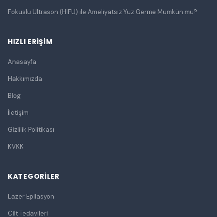
Fokuslu Ultrason (HIFU) ile Ameliyatsız Yüz Germe Mümkün mü?
HIZLI ERIŞIM
Anasayfa
Hakkımızda
Blog
İletişim
Gizlilik Politikası
KVKK
KATEGORILER
Lazer Epilasyon
Cilt Tedavileri