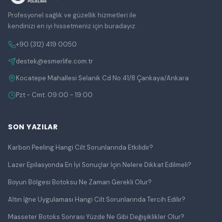
Profesyonel sağlık ve güzellik hizmetleri ile
kendinizi en iyi hissetmeniz için buradayız.
+90 (312) 419 0050
destek@esmerlife.com.tr
Kocatepe Mahallesi Selanik Cd No:41/8 Çankaya/Ankara
Pzt - Cmt: 09:00 - 19:00
SON YAZILAR
Karbon Peeling Hangi Cilt Sorunlarında Etkilidir?
Lazer Epilasyonda En İyi Sonuçlar İçin Nelere Dikkat Edilmeli?
Boyun Bölgesi Botoksu Ne Zaman Gerekli Olur?
Altın İğne Uygulaması Hangi Cilt Sorunlarında Tercih Edilir?
Masseter Botoks Sonrası Yüzde Ne Gibi Değişiklikler Olur?