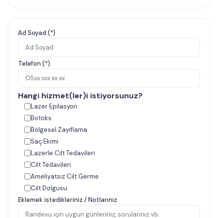
Ad Soyad (*)
Telefon (*)
Hangi hizmet(ler)i istiyorsunuz?
Lazer Epilasyon
Botoks
Bölgesel Zayıflama
Saç Ekimi
Lazerle Cilt Tedavileri
Cilt Tedavileri
Ameliyatsız Cilt Germe
Cilt Dolgusu
Eklemek istedikleriniz / Notlarınız