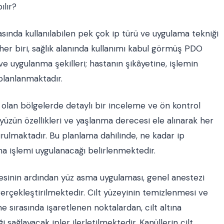
ılır?
ında kullanılabilen pek çok ip türü ve uygulama tekniği
her biri, sağlık alanında kullanımı kabul görmüş PDO
 ve uygulanma şekilleri; hastanın şikâyetine, işlemin
planlanmaktadır.
lan bölgelerde detaylı bir inceleme ve ön kontrol
üzün özellikleri ve yaşlanma derecesi ele alınarak her
urulmaktadır. Bu planlama dahilinde, ne kadar ip
ma işlemi uygulanacağı belirlenmektedir.
esinin ardından yüz asma uygulaması, genel anestezi
gerçekleştirilmektedir. Cilt yüzeyinin temizlenmesi ve
 sırasında işaretlenen noktalardan, cilt altına
ği sağlayacak ipler ilerletilmektedir. Kanüllerin cilt