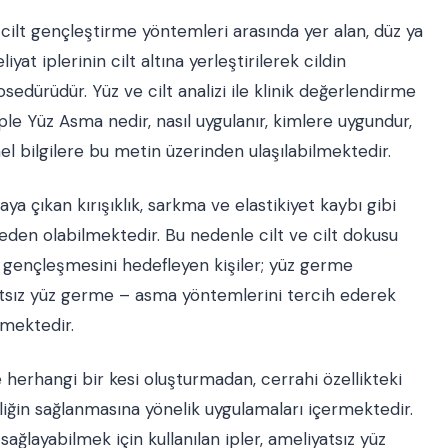
cilt gençleştirme yöntemleri arasında yer alan, düz ya
iyat iplerinin cilt altına yerleştirilerek cildin
rosedürüdür. Yüz ve cilt analizi ile klinik değerlendirme
e Yüz Asma nedir, nasıl uygulanır, kimlere uygundur,
temel bilgilere bu metin üzerinden ulaşılabilmektedir.
ya çıkan kırışıklık, sarkma ve elastikiyet kaybı gibi
den olabilmektedir. Bu nedenle cilt ve cilt dokusu
t gençleşmesini hedefleyen kişiler; yüz germe
yatsız yüz germe – asma yöntemlerini tercih ederek
lmektedir.
 herhangi bir kesi oluşturmadan, cerrahi özellikteki
ginliğin sağlanmasına yönelik uygulamaları içermektedir.
ağlayabilmek için kullanılan ipler, ameliyatsız yüz