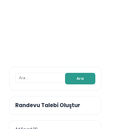
Arama:
Randevu Talebi Oluştur