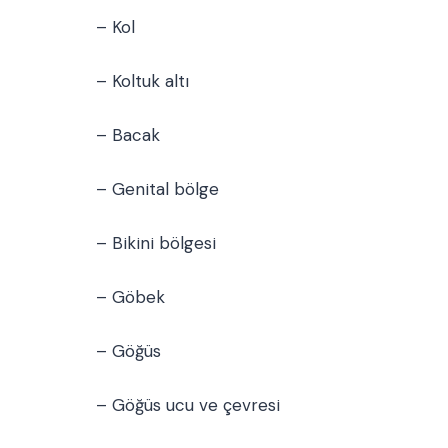
– Kol
– Koltuk altı
– Bacak
– Genital bölge
– Bikini bölgesi
– Göbek
– Göğüs
– Göğüs ucu ve çevresi