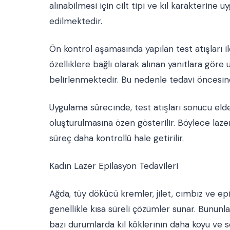
alınabilmesi için cilt tipi ve kıl karakterine 
edilmektedir.
Ön kontrol aşamasında yapılan test atışları ile c
özelliklere bağlı olarak alınan yanıtlara göre 
belirlenmektedir. Bu nedenle tedavi öncesi
Uygulama sürecinde, test atışları sonucu elde
oluşturulmasına özen gösterilir. Böylece lazer
süreç daha kontrollü hale getirilir.
Kadın Lazer Epilasyon Tedavileri
Ağda, tüy dökücü kremler, jilet, cımbız ve e
genellikle kısa süreli çözümler sunar. Bununl
bazı durumlarda kıl köklerinin daha koyu ve s