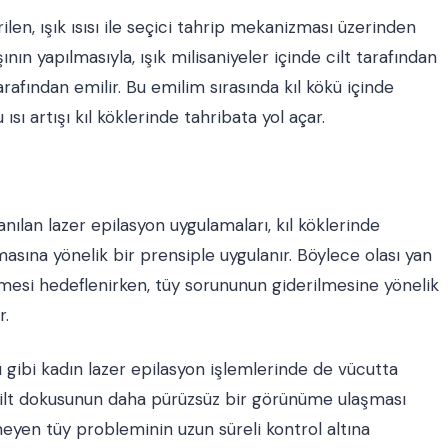
rilen, ışık ısısı ile seçici tahrip mekanizması üzerinden
nın yapılmasıyla, ışık milisaniyeler içinde cilt tarafından
afından emilir. Bu emilim sırasında kıl kökü içinde
sı artışı kıl köklerinde tahribata yol açar.
ılan lazer epilasyon uygulamaları, kıl köklerinde
asına yönelik bir prensiple uygulanır. Böylece olası yan
ilmesi hedeflenirken, tüy sorununun giderilmesine yönelik
r.
 gibi kadın lazer epilasyon işlemlerinde de vücutta
cilt dokusunun daha pürüzsüz bir görünüme ulaşması
meyen tüy probleminin uzun süreli kontrol altına