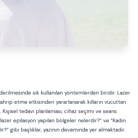
derilmesinde sık kullanılan yöntemlerden biridir. Lazer
ü tahrip etme etkisinden yararlanarak kılların vücuttan
. Kişisel tedavi planlaması, cihaz seçimi ve seans
azer epilasyon yapılan bölgeler nelerdir?” ve “Kadın
ir?” gibi başlıklar, yazının devamında yer almaktadır.