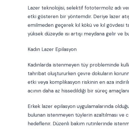
Lazer teknolojisi, selektif fototermoliz adı ve
etki gösteren bir yöntemdir. Deriye lazer atışı
emilmeden geçerek kıl kökü ve kıl gövdesi tar
yüksek düzeyde ısı artışı meydana gelir ve bu ı
Kadın Lazer Epilasyon
Kadınlarda istenmeyen tüy probleminde kullan
tahribat oluştururken çevre dokuların korunm
etki veya komplikasyon riskinin en aza indir
acının daha az hissedildiği bir süreç amaçlanı
Erkek lazer epilasyon uygulamalarında olduğu
bulunan istenmeyen tüylerin azaltılması ve 
hedeflenir. Düzenli bakım rutinlerinde isten