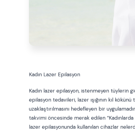
Kadın Lazer Epilasyon
Kadın lazer epilasyon, istenmeyen tüylerin gi
epilasyon tedavileri, lazer ışığının kıl kökün
uzaklaştırılmasını hedefleyen bir uygulamadır
takvimi öncesinde merak edilen “Kadınlarda l
lazer epilasyonunda kullanılan cihazlar nelerd