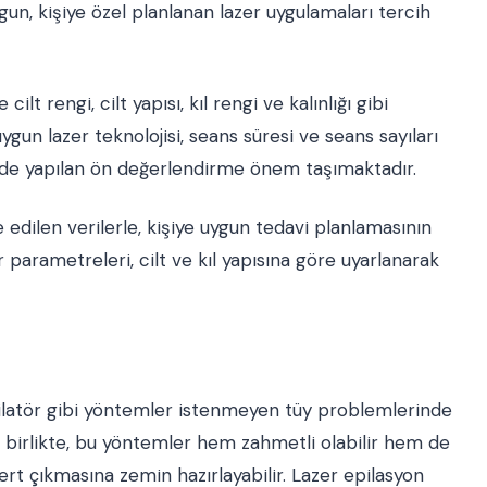
uygun, kişiye özel planlanan lazer uygulamaları tercih
ilt rengi, cilt yapısı, kıl rengi ve kalınlığı gibi
uygun lazer teknolojisi, seans süresi ve seans sayıları
nde yapılan ön değerlendirme önem taşımaktadır.
 edilen verilerle, kişiye uygun tedavi planlamasının
 parametreleri, cilt ve kıl yapısına göre uyarlanarak
pilatör gibi yöntemler istenmeyen tüy problemlerinde
a birlikte, bu yöntemler hem zahmetli olabilir hem de
ert çıkmasına zemin hazırlayabilir. Lazer epilasyon