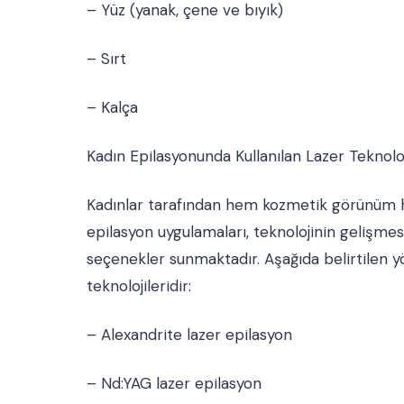
– Yüz (yanak, çene ve bıyık)
– Sırt
– Kalça
Kadın Epilasyonunda Kullanılan Lazer Teknoloj
Kadınlar tarafından hem kozmetik görünüm he
epilasyon uygulamaları, teknolojinin gelişmesi
seçenekler sunmaktadır. Aşağıda belirtilen yö
teknolojileridir:
– Alexandrite lazer epilasyon
– Nd:YAG lazer epilasyon