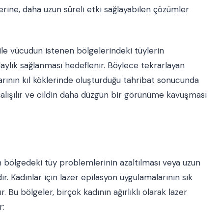
erine, daha uzun süreli etki sağlayabilen çözümler
ile vücudun istenen bölgelerindeki tüylerin
aylık sağlanması hedeflenir. Böylece tekrarlayan
arının kıl köklerinde oluşturduğu tahribat sonucunda
çalışılır ve cildin daha düzgün bir görünüme kavuşması
en bölgedeki tüy problemlerinin azaltılması veya uzun
r. Kadınlar için lazer epilasyon uygulamalarının sık
. Bu bölgeler, birçok kadının ağırlıklı olarak lazer
r: