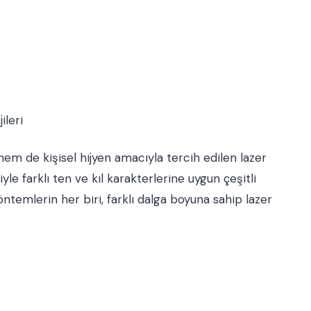
ileri
m de kişisel hijyen amacıyla tercih edilen lazer
yle farklı ten ve kıl karakterlerine uygun çeşitli
ntemlerin her biri, farklı dalga boyuna sahip lazer