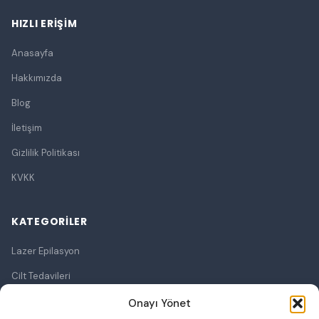
HIZLI ERIŞIM
Anasayfa
Hakkımızda
Blog
İletişim
Gizlilik Politikası
KVKK
KATEGORILER
Lazer Epilasyon
Cilt Tedavileri
Lazerle Cilt Tedavileri
Onayı Yönet