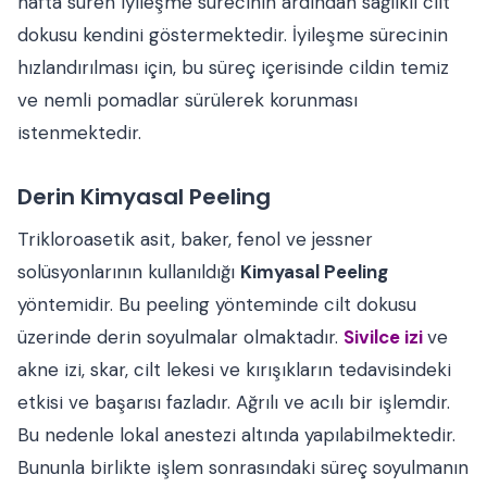
hafta süren iyileşme sürecinin ardından sağlıklı cilt
dokusu kendini göstermektedir. İyileşme sürecinin
hızlandırılması için, bu süreç içerisinde cildin temiz
ve nemli pomadlar sürülerek korunması
istenmektedir.
Derin Kimyasal Peeling
Trikloroasetik asit, baker, fenol ve jessner
solüsyonlarının kullanıldığı
Kimyasal Peeling
yöntemidir. Bu peeling yönteminde cilt dokusu
üzerinde derin soyulmalar olmaktadır.
Sivilce izi
ve
akne izi, skar, cilt lekesi ve kırışıkların tedavisindeki
etkisi ve başarısı fazladır. Ağrılı ve acılı bir işlemdir.
Bu nedenle lokal anestezi altında yapılabilmektedir.
Bununla birlikte işlem sonrasındaki süreç soyulmanın