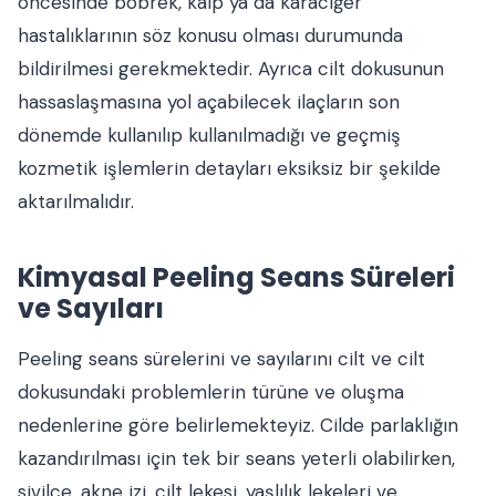
öncesinde böbrek, kalp ya da karaciğer
hastalıklarının söz konusu olması durumunda
bildirilmesi gerekmektedir. Ayrıca cilt dokusunun
hassaslaşmasına yol açabilecek ilaçların son
dönemde kullanılıp kullanılmadığı ve geçmiş
kozmetik işlemlerin detayları eksiksiz bir şekilde
aktarılmalıdır.
Kimyasal Peeling Seans Süreleri
ve Sayıları
Peeling seans sürelerini ve sayılarını cilt ve cilt
dokusundaki problemlerin türüne ve oluşma
nedenlerine göre belirlemekteyiz. Cilde parlaklığın
kazandırılması için tek bir seans yeterli olabilirken,
sivilce, akne izi, cilt lekesi, yaşlılık lekeleri ve