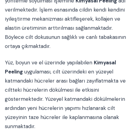
yöntemle soyulması işlemine
Kimyasal Peeling
adı
verilmektedir. İşlem esnasında cildin kendi kendini
iyileştirme mekanizması aktifleşerek, kollajen ve
alastin üretiminin arttırılması sağlanmaktadır.
Böylece cilt dokusunun sağlıklı ve canlı tabakasının
ortaya çıkmaktadır.
Yüz, boyun ve el üzerinde yapılabilen
Kimyasal
Peeling
uygulaması, cilt üzerindeki en yüzeyel
katmandaki hücreler arası bağları zayıflatmakta ve
ciltteki hücrelerin dökülmesi ile etkisini
göstermektedir. Yüzeyel katmandaki dökülmelerin
ardından yeni hücrelerin yapımı hızlanarak cilt
yüzeyinin taze hücreler ile kaplanmasına olanak
sunmaktadır.