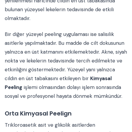
yenilenmesi haricinde cildin en üst tabakasında
bulunan yüzeysel lekelerin tedavisinde de etkili
olmaktadır.
Bir diğer yüzeyel peeling uygulaması ise salisilik
asitlerle yapılmaktadır. Bu madde de cilt dokusunun
yalnızca en üst katmanını etkilemektedir. Akne, siyah
nokta ve lekelerin tedavisinde tercih edilmekte ve
etkinliğini göstermektedir. Yüzeyel yani yalnızca
cildin en üst tabakasını etkileyen bir
Kimyasal
Peeling
işlemi olmasından dolayı işlem sonrasında
sosyal ve profesyonel hayata dönmek mümkündür.
Orta Kimyasal Peelign
Trikloroasetik asit ve glikolik asitlerden