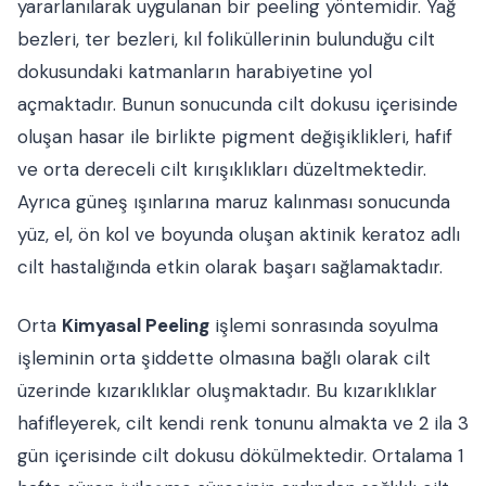
yararlanılarak uygulanan bir peeling yöntemidir. Yağ
bezleri, ter bezleri, kıl foliküllerinin bulunduğu cilt
dokusundaki katmanların harabiyetine yol
açmaktadır. Bunun sonucunda cilt dokusu içerisinde
oluşan hasar ile birlikte pigment değişiklikleri, hafif
ve orta dereceli cilt kırışıklıkları düzeltmektedir.
Ayrıca güneş ışınlarına maruz kalınması sonucunda
yüz, el, ön kol ve boyunda oluşan aktinik keratoz adlı
cilt hastalığında etkin olarak başarı sağlamaktadır.
Orta
Kimyasal Peeling
işlemi sonrasında soyulma
işleminin orta şiddette olmasına bağlı olarak cilt
üzerinde kızarıklıklar oluşmaktadır. Bu kızarıklıklar
hafifleyerek, cilt kendi renk tonunu almakta ve 2 ila 3
gün içerisinde cilt dokusu dökülmektedir. Ortalama 1