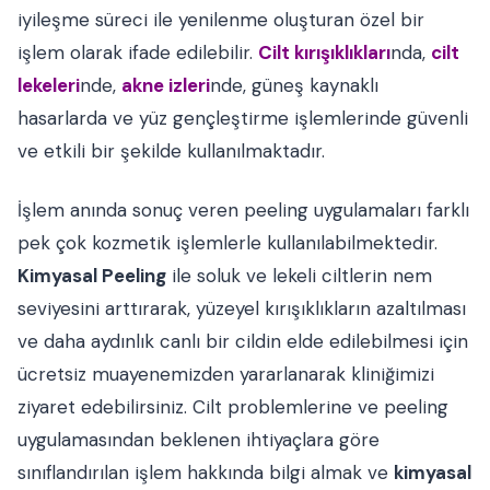
iyileşme süreci ile yenilenme oluşturan özel bir
işlem olarak ifade edilebilir.
Cilt kırışıklıkları
nda,
cilt
lekeleri
nde,
akne izleri
nde, güneş kaynaklı
hasarlarda ve yüz gençleştirme işlemlerinde güvenli
ve etkili bir şekilde kullanılmaktadır.
İşlem anında sonuç veren peeling uygulamaları farklı
pek çok kozmetik işlemlerle kullanılabilmektedir.
Kimyasal Peeling
ile soluk ve lekeli ciltlerin nem
seviyesini arttırarak, yüzeyel kırışıklıkların azaltılması
ve daha aydınlık canlı bir cildin elde edilebilmesi için
ücretsiz muayenemizden yararlanarak kliniğimizi
ziyaret edebilirsiniz. Cilt problemlerine ve peeling
uygulamasından beklenen ihtiyaçlara göre
sınıflandırılan işlem hakkında bilgi almak ve
kimyasal