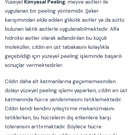
Yüseyel
Kimyasal Peeling
, meyve asitleri ile
uygulanan bir peeling yöntemidir. Şeker
karışımından elde edilen glikolik asitler ya da süttü
bulunan laktik asitlerle uygulanabilmektedir. Alfa
hidroksi asitler olarak adlandırılan bu küçük
moleküller, cildin en üst tabakasını kolaylıkla
geçebildiği için yüzeyel peeling işleminde başarılı
sonuçlar vermektedirler.
Cildin daha alt katmanlarına geçememesinden
dolayı yüzeyel peeling işlemi yaparken, cildin en üst
katmanında hücre yenilenmesini tetiklemektedir.
Cildin kendi kendini iyileştirme mekanizmasını
tetiklerken, bu hücrelerin dış etkenlere karşı
toleransını arttırmaktadır. Böylece hücre