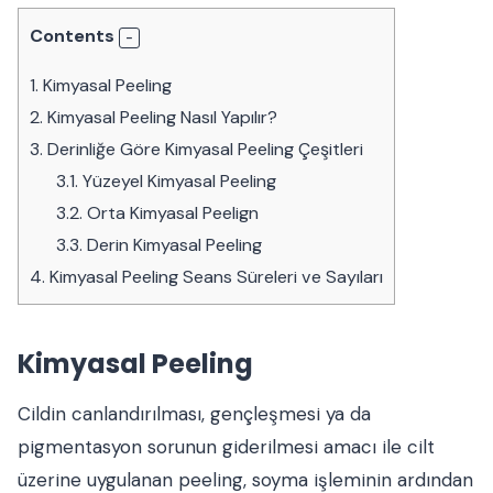
Contents
1.
Kimyasal Peeling
2.
Kimyasal Peeling Nasıl Yapılır?
3.
Derinliğe Göre Kimyasal Peeling Çeşitleri
3.1.
Yüzeyel Kimyasal Peeling
3.2.
Orta Kimyasal Peelign
3.3.
Derin Kimyasal Peeling
4.
Kimyasal Peeling Seans Süreleri ve Sayıları
Kimyasal Peeling
Cildin canlandırılması, gençleşmesi ya da
pigmentasyon sorunun giderilmesi amacı ile cilt
üzerine uygulanan peeling, soyma işleminin ardından