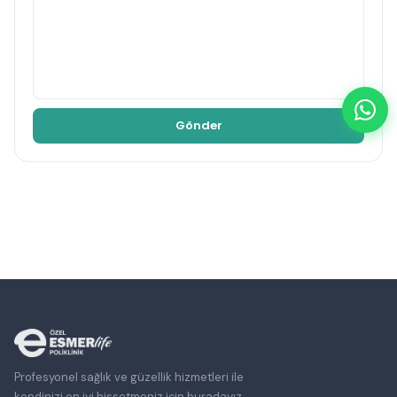
Profesyonel sağlık ve güzellik hizmetleri ile
kendinizi en iyi hissetmeniz için buradayız.