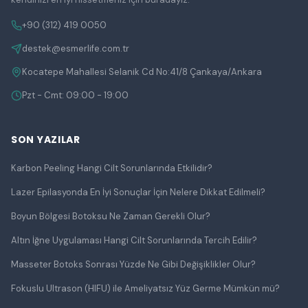
+90 (312) 419 0050
destek@esmerlife.com.tr
Kocatepe Mahallesi Selanik Cd No:41/8 Çankaya/Ankara
Pzt - Cmt: 09:00 - 19:00
SON YAZILAR
Karbon Peeling Hangi Cilt Sorunlarında Etkilidir?
Lazer Epilasyonda En İyi Sonuçlar İçin Nelere Dikkat Edilmeli?
Boyun Bölgesi Botoksu Ne Zaman Gerekli Olur?
Altın İğne Uygulaması Hangi Cilt Sorunlarında Tercih Edilir?
Masseter Botoks Sonrası Yüzde Ne Gibi Değişiklikler Olur?
Fokuslu Ultrason (HIFU) ile Ameliyatsız Yüz Germe Mümkün mü?