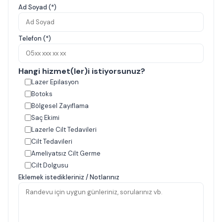
Ad Soyad (*)
Telefon (*)
Hangi hizmet(ler)i istiyorsunuz?
Lazer Epilasyon
Botoks
Bölgesel Zayıflama
Saç Ekimi
Lazerle Cilt Tedavileri
Cilt Tedavileri
Ameliyatsız Cilt Germe
Cilt Dolgusu
Eklemek istedikleriniz / Notlarınız