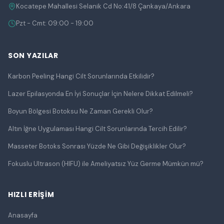
Kocatepe Mahallesi Selanik Cd No:41/8 Çankaya/Ankara
Pzt - Cmt: 09:00 - 19:00
SON YAZILAR
Karbon Peeling Hangi Cilt Sorunlarında Etkilidir?
Lazer Epilasyonda En İyi Sonuçlar İçin Nelere Dikkat Edilmeli?
Boyun Bölgesi Botoksu Ne Zaman Gerekli Olur?
Altın İğne Uygulaması Hangi Cilt Sorunlarında Tercih Edilir?
Masseter Botoks Sonrası Yüzde Ne Gibi Değişiklikler Olur?
Fokuslu Ultrason (HIFU) ile Ameliyatsız Yüz Germe Mümkün mü?
HIZLI ERIŞIM
Anasayfa