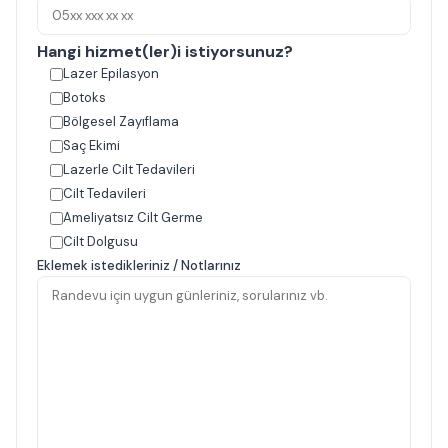
Hangi hizmet(ler)i istiyorsunuz?
Lazer Epilasyon
Botoks
Bölgesel Zayıflama
Saç Ekimi
Lazerle Cilt Tedavileri
Cilt Tedavileri
Ameliyatsız Cilt Germe
Cilt Dolgusu
Eklemek istedikleriniz / Notlarınız