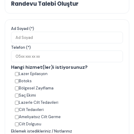
Randevu Talebi Oluştur
Ad Soyad (*)
Telefon (*)
Hangi hizmet(ler)i istiyorsunuz?
Lazer Epilasyon
Botoks
Bölgesel Zayıflama
Saç Ekimi
Lazerle Cilt Tedavileri
Cilt Tedavileri
Ameliyatsız Cilt Germe
Cilt Dolgusu
Eklemek istedikleriniz / Notlarınız