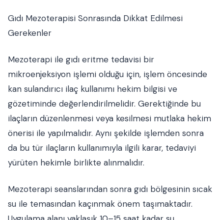
Gıdı Mezoterapisi Sonrasında Dikkat Edilmesi
Gerekenler
Mezoterapi ile gıdı eritme tedavisi bir
mikroenjeksiyon işlemi olduğu için, işlem öncesinde
kan sulandırıcı ilaç kullanımı hekim bilgisi ve
gözetiminde değerlendirilmelidir. Gerektiğinde bu
ilaçların düzenlenmesi veya kesilmesi mutlaka hekim
önerisi ile yapılmalıdır. Aynı şekilde işlemden sonra
da bu tür ilaçların kullanımıyla ilgili karar, tedaviyi
yürüten hekimle birlikte alınmalıdır.
Mezoterapi seanslarından sonra gıdı bölgesinin sıcak
su ile temasından kaçınmak önem taşımaktadır.
Uygulama alanı yaklaşık 10–15 saat kadar su