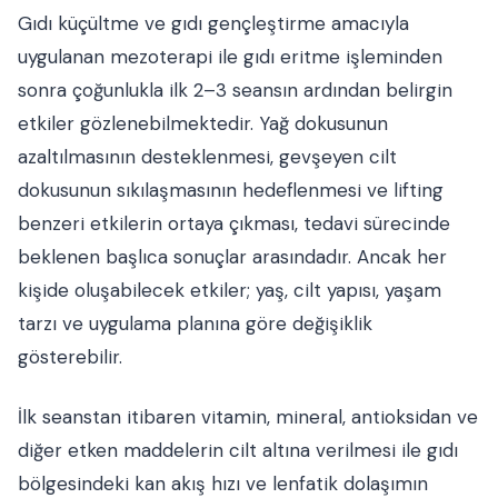
Gıdı küçültme ve gıdı gençleştirme amacıyla
uygulanan mezoterapi ile gıdı eritme işleminden
sonra çoğunlukla ilk 2–3 seansın ardından belirgin
etkiler gözlenebilmektedir. Yağ dokusunun
azaltılmasının desteklenmesi, gevşeyen cilt
dokusunun sıkılaşmasının hedeflenmesi ve lifting
benzeri etkilerin ortaya çıkması, tedavi sürecinde
beklenen başlıca sonuçlar arasındadır. Ancak her
kişide oluşabilecek etkiler; yaş, cilt yapısı, yaşam
tarzı ve uygulama planına göre değişiklik
gösterebilir.
İlk seanstan itibaren vitamin, mineral, antioksidan ve
diğer etken maddelerin cilt altına verilmesi ile gıdı
bölgesindeki kan akış hızı ve lenfatik dolaşımın