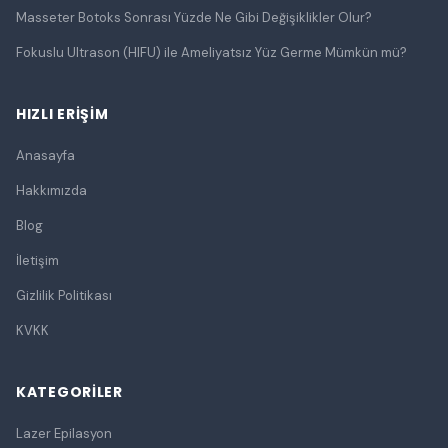
Masseter Botoks Sonrası Yüzde Ne Gibi Değişiklikler Olur?
Fokuslu Ultrason (HIFU) ile Ameliyatsız Yüz Germe Mümkün mü?
HIZLI ERIŞIM
Anasayfa
Hakkımızda
Blog
İletişim
Gizlilik Politikası
KVKK
KATEGORILER
Lazer Epilasyon