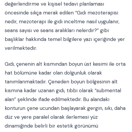
değerlendirme ve kişisel tedavi planlaması
öncesinde sıkça merak edilen “Gıdı mezoterapisi
nedir, mezoterapi ile gıdı inceltme nasıl uygulanır,
seans sayısı ve seans aralıkları nelerdir?” gibi
başlıklar hakkında temel bilgilere yazı içeriğinde yer
verilmektedir.
Gıdı, çenenin alt kısmından boyun üst kesimi ile orta
hat bölümüne kadar olan dolgunluk olarak
tanımlanmaktadır. Çeneden boyun bölgesinin alt
kısmına kadar uzanan gıdı, tıbbi olarak “submental
alan” şeklinde ifade edilmektedir. Bu alandaki
konturun çene ucundan başlayarak gergin, sıkı, daha
düz ve yere paralel olarak ilerlemesi yüz
dinamiğinde belirli bir estetik görünümü