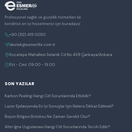
Profesyonel sağlık ve güzellik hizmetleri ile
kendinizi en iyi hissetmeniz için buradayız.
+90 (312) 419 0050
destek@esmerlife.com.tr
Kocatepe Mahallesi Selanik Cd No:41/8 Çankaya/Ankara
Pzt - Cmt: 09:00 - 19:00
SON YAZILAR
Karbon Peeling Hangi Cilt Sorunlarında Etkilidir?
Lazer Epilasyonda En İyi Sonuçlar İçin Nelere Dikkat Edilmeli?
Boyun Bölgesi Botoksu Ne Zaman Gerekli Olur?
Altın İğne Uygulaması Hangi Cilt Sorunlarında Tercih Edilir?