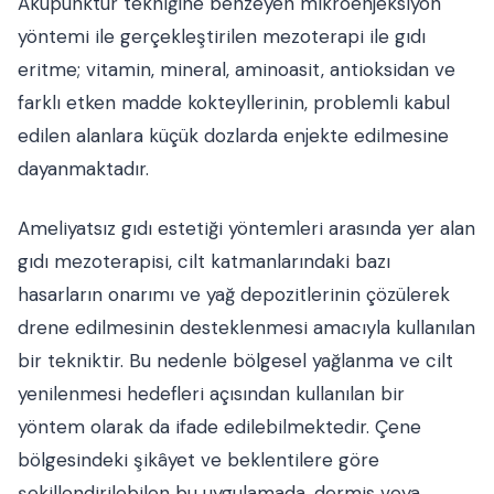
Akupunktur tekniğine benzeyen mikroenjeksiyon
yöntemi ile gerçekleştirilen mezoterapi ile gıdı
eritme; vitamin, mineral, aminoasit, antioksidan ve
farklı etken madde kokteyllerinin, problemli kabul
edilen alanlara küçük dozlarda enjekte edilmesine
dayanmaktadır.
Ameliyatsız gıdı estetiği yöntemleri arasında yer alan
gıdı mezoterapisi, cilt katmanlarındaki bazı
hasarların onarımı ve yağ depozitlerinin çözülerek
drene edilmesinin desteklenmesi amacıyla kullanılan
bir tekniktir. Bu nedenle bölgesel yağlanma ve cilt
yenilenmesi hedefleri açısından kullanılan bir
yöntem olarak da ifade edilebilmektedir. Çene
bölgesindeki şikâyet ve beklentilere göre
şekillendirilebilen bu uygulamada, dermis veya