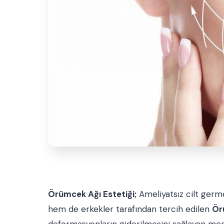
Örümcek Ağı Estetiği;
Ameliyatsız cilt germ
hem de erkekler tarafından tercih edilen
Ör
deformasyonların giderilmesini sağlayan medika