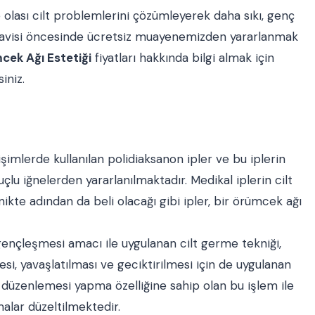
ve olası cilt problemlerini çözümleyerek daha sıkı, genç
edavisi öncesinde ücretsiz muayenemizden yararlanmak
cek Ağı Estetiği
fiyatları hakkında bilgi almak için
iniz.
şimlerde kullanılan polidiaksanon ipler ve bu iplerin
 uçlu iğnelerden yararlanılmaktadır. Medikal iplerin cilt
nikte adından da beli olacağı gibi ipler, bir örümcek ağı
ençleşmesi amacı ile uygulanan cilt germe tekniği,
i, yavaşlatılması ve geciktirilmesi için de uygulanan
r düzenlemesi yapma özelliğine sahip olan bu işlem ile
malar düzeltilmektedir.