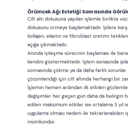
Örümcek Ağı Estetiği Sonrasında Görüle
Cilt altı dokusuna yapılan işlemle birlikte vü
dokusunu örmeye başlamaktadır. İplere karşı 
kollajen, elastin ve fibroblast üretimi tetikle
açığa çıkmaktadır.
Anında iyileşme sürecinin başlaması ile bera
kendini göstermektedir. İşlem esnasında iple
sonrasında çökme ya da daha farklı sorunlar 
çözümlendiği için cilt altında herhangi bir z
İşlemin hemen ardından ilk etkileri gözleml
değişimler her geçen gün daha da belirgin h
edilen maksimum etkiler ise ortalama 3 yıl sü
uygulama olması nedeni ile tekrarlanabilen iş
mümkündür.