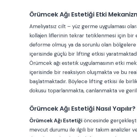
Örümcek Ağı Estetiği Etki Mekaniz
Ameliyatsız cilt – yüz germe uygulaması olara
kollajen liflerinin tekrar tetiklenmesi için bi
deforme olmuş ya da sorunlu olan bölgelere yer
içerisinde güçlü bir lifting etkisi yaratmaktadı
Örümcek ağı estetik uygulamasının etki mekani
içerisinde bir reaksiyon oluşmakta ve bu reaks
başlatmaktadır. Böylece lifting etkisi ile birl
dokusu toparlanmakta, canlanmakta ve geril
Örümcek Ağı Estetiği Nasıl Yapılır?
Örümcek Ağı Estetiği
öncesinde gerçekleştiri
mevcut durumu ile ilgili bir takım analizler v