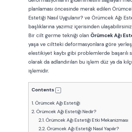
planlaması öncesinde merak edilen Örümcek 
Estetiği Nasıl Uygulanır? ve Örümcek Ağı Est
başlıklarına yazımız içerisinden ulaşabilirsiniz
Bir cilt germe tekniği olan
Örümcek Ağı Este
yaşa ve ciltteki deformasyonlara göre yerleş
elestikiyet kaybı gibi problemlerde başarılı 
olarak da adlandırılan bu işlem düz ya da kılçı
işlemidir.
Contents
1.
Örümcek Ağı Estetiği
2.
Örümcek Ağı Estetiği Nedir?
2.1.
Örümcek Ağı Estetiği Etki Mekanizması
2.2.
Örümcek Ağı Estetiği Nasıl Yapılır?