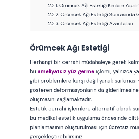
2.2.1.
Örümcek Ağı Estetiği Kimlere Yapılı
2.2.2.
Örümcek Ağı Estetiği Sonrasında G
2.2.3.
Örümcek Ağı Estetiği Avantajları
Örümcek Ağı Estetiği
Herhangi bir cerrahi müdahaleye gerek kalm
bu
ameliyatsız yüz germe
işlemi, yalnızca y
gibi problemlere karşı değil yanak sarkması v
gösteren deformasyonların da giderilmesine o
oluşmasını sağlamaktadır.
Estetik cerrahi işlemlere alternatif olarak s
bu medikal estetik uygulama öncesinde cilt
planlamasının oluşturulması için ücretsiz m
gerçekleştirebilirsiniz.