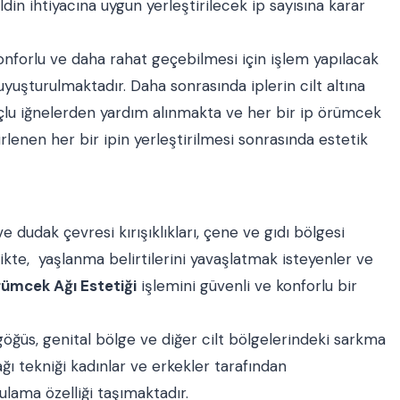
din ihtiyacına uygun yerleştirilecek ip sayısına karar
nforlu ve daha rahat geçebilmesi için işlem yapılacak
 uyuşturulmaktadır. Daha sonrasında iplerin cilt altına
e uçlu iğnelerden yardım alınmakta ve her bir ip örümcek
rlenen her bir ipin yerleştirilmesi sonrasında estetik
ve dudak çevresi kırışıklıkları, çene ve gıdı bölgesi
likte, yaşlanma belirtilerini yavaşlatmak isteyenler ve
ümcek Ağı Estetiği
işlemini güvenli ve konforlu bir
 göğüs, genital bölge ve diğer cilt bölgelerindeki sarkma
ı tekniği kadınlar ve erkekler tarafından
ulama özelliği taşımaktadır.