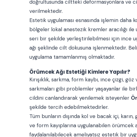
doğrultusunda ciltteki deformasyonlara ve cil
verilmektedir.
Estetik uygulaması esnasında işlemin daha ko
bölgeler lokal anestezik kremler aracılığı ile
seri bir şekilde yerleştirilebilmesi için inc
ağı şeklinde cilt dokusuna işlenmektedir. Beli
uygulama tamamlanmış olmaktadır.
Örümcek Ağı Estetiği Kimlere Yapılır?
Kırışıklık, sarkma, form kaybı, ince çizgi, göz 
sarkmaları gibi problemler yaşayanlar ile bir
cildini canlandırarak yenilemek isteyenler
Ör
şekilde tercih edebilmektedirler.
Tüm bunların dışında kol ve bacak içi, karın,
ve form kayıplarına uygulanabilen örümcek ağ
faydalanılabilecek ameliyatsız estetik bir uyg