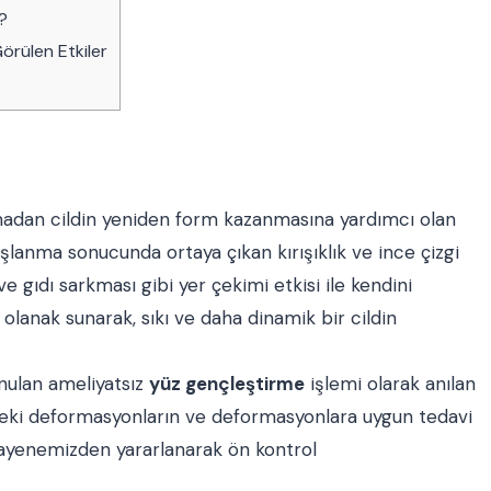
r?
örülen Etkiler
adan cildin yeniden form kazanmasına yardımcı olan
aşlanma sonucunda ortaya çıkan kırışıklık ve ince çizgi
e gıdı sarkması gibi yer çekimi etkisi ile kendini
lanak sunarak, sıkı ve daha dinamik bir cildin
unulan ameliyatsız
yüz gençleştirme
işlemi olarak anılan
teki deformasyonların ve deformasyonlara uygun tedavi
uayenemizden yararlanarak ön kontrol