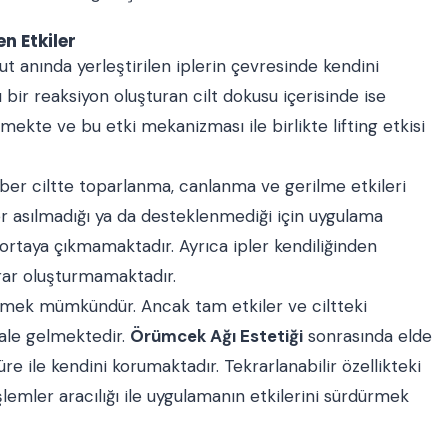
n Etkiler
cut anında yerleştirilen iplerin çevresinde kendini
bir reaksiyon oluşturan cilt dokusu içerisinde ise
nmekte ve bu etki mekanizması ile birlikte lifting etkisi
ber ciltte toparlanma, canlanma ve gerilme etkileri
r asılmadığı ya da desteklenmediği için uygulama
ortaya çıkmamaktadır. Ayrıca ipler kendiliğinden
arar oluşturmamaktadır.
emek mümkündür. Ancak tam etkiler ve ciltteki
ale gelmektedir.
Örümcek Ağı Estetiği
sonrasında elde
re ile kendini korumaktadır. Tekrarlanabilir özellikteki
lemler aracılığı ile uygulamanın etkilerini sürdürmek