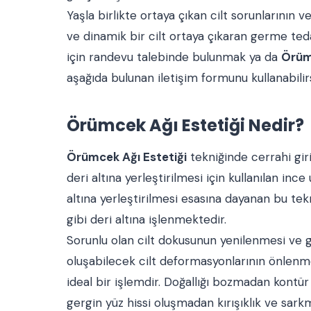
Yaşla birlikte ortaya çıkan cilt sorunlarının 
ve dinamik bir cilt ortaya çıkaran germe t
için randevu talebinde bulunmak ya da
Örüm
aşağıda bulunan iletişim formunu kullanabilirs
Örümcek Ağı Estetiği Nedir?
Örümcek Ağı Estetiği
tekniğinde cerrahi giri
deri altına yerleştirilmesi için kullanılan ince
altına yerleştirilmesi esasına dayanan bu tek
gibi deri altına işlenmektedir.
Sorunlu olan cilt dokusunun yenilenmesi ve g
oluşabilecek cilt deformasyonlarının önlenmes
ideal bir işlemdir. Doğallığı bozmadan kontü
gergin yüz hissi oluşmadan kırışıklık ve sark