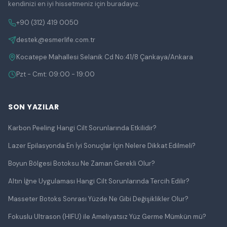
kendinizi en iyi hissetmeniz için buradayız.
+90 (312) 419 0050
destek@esmerlife.com.tr
Kocatepe Mahallesi Selanik Cd No:41/8 Çankaya/Ankara
Pzt - Cmt: 09:00 - 19:00
SON YAZILAR
Karbon Peeling Hangi Cilt Sorunlarında Etkilidir?
Lazer Epilasyonda En İyi Sonuçlar İçin Nelere Dikkat Edilmeli?
Boyun Bölgesi Botoksu Ne Zaman Gerekli Olur?
Altın İğne Uygulaması Hangi Cilt Sorunlarında Tercih Edilir?
Masseter Botoks Sonrası Yüzde Ne Gibi Değişiklikler Olur?
Fokuslu Ultrason (HIFU) ile Ameliyatsız Yüz Germe Mümkün mü?