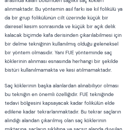
arasında kalan bölümden sağlıklı saç kökleri
alınmaktadır. Bu yöntemin asıl farkı ise kıl folikülü ya
da bir grup folikülünün cilt üzerinde küçük bir
dairesel kesim sonrasında ve küçük bir açık delik
kalacak biçimde kafa derisinden çıkarılabilmesi için
bir delme tekniğinin kullanılmış olduğu geleneksel
bir yöntem olmasıdır. Yani FUE yönteminde saç
köklerinin alınması esnasında herhangi bir şekilde
bistüri kullanılmamakta ve kesi atılmamaktadır.
Saç köklerinin başka alanlardan alınabiliyor olması
bu tekniğin en önemli özelliğidir. FUE tekniğinde
tedavi bölgesini kapsayacak kadar folikülün elde
edilene kadar tekrarlanmaktadır. Bu tekrar saçların
alındığı alandan çıkarılmış olan saç köklerinin
miktarına, saçların sıklığına ve saçsız alanda duyulan