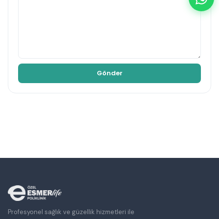
Profesyonel sağlık ve güzellik hizmetleri ile