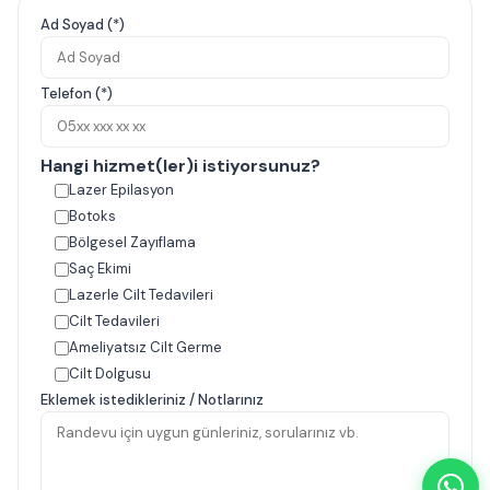
Ad Soyad (*)
Telefon (*)
Hangi hizmet(ler)i istiyorsunuz?
Lazer Epilasyon
Botoks
Bölgesel Zayıflama
Saç Ekimi
Lazerle Cilt Tedavileri
Cilt Tedavileri
Ameliyatsız Cilt Germe
Cilt Dolgusu
Eklemek istedikleriniz / Notlarınız