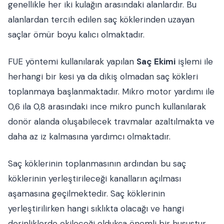
genellikle her iki kulağın arasındaki alanlardır. Bu
alanlardan tercih edilen saç köklerinden uzayan
saçlar ömür boyu kalıcı olmaktadır.
FUE yöntemi kullanılarak yapılan
Saç Ekimi
işlemi ile
herhangi bir kesi ya da dikiş olmadan saç kökleri
toplanmaya başlanmaktadır. Mikro motor yardımı ile
0,6 ila 0,8 arasındaki ince mikro punch kullanılarak
donör alanda oluşabilecek travmalar azaltılmakta ve
daha az iz kalmasına yardımcı olmaktadır.
Saç köklerinin toplanmasının ardından bu saç
köklerinin yerleştirileceği kanalların açılması
aşamasına geçilmektedir. Saç köklerinin
yerleştirilirken hangi sıklıkta olacağı ve hangi
derinliklerde ekileceği oldukça önemli bir husustur.