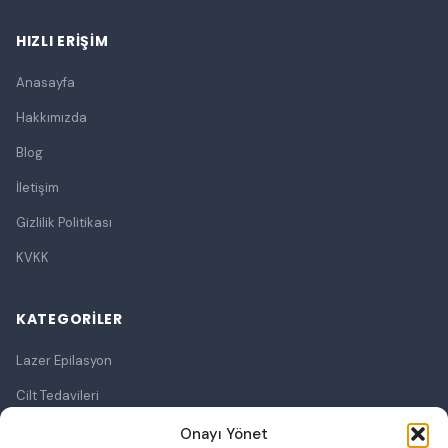
HIZLI ERIŞIM
Anasayfa
Hakkımızda
Blog
İletişim
Gizlilik Politikası
KVKK
KATEGORILER
Lazer Epilasyon
Cilt Tedavileri
Lazerle Cilt Tedavileri
Onayı Yönet