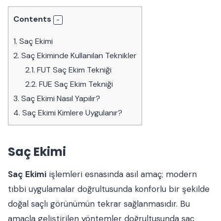
Contents
1.
Saç Ekimi
2.
Saç Ekiminde Kullanılan Teknikler
2.1.
FUT Saç Ekim Tekniği
2.2.
FUE Saç Ekim Tekniği
3.
Saç Ekimi Nasıl Yapılır?
4.
Saç Ekimi Kimlere Uygulanır?
Saç Ekimi
Saç Ekimi
işlemleri esnasında asıl amaç; modern
tıbbi uygulamalar doğrultusunda konforlu bir şekilde
doğal saçlı görünümün tekrar sağlanmasıdır. Bu
amaçla geliştirilen yöntemler doğrultusunda saç