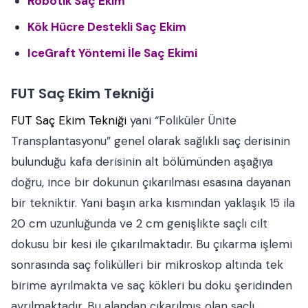
Robotik Saç Ekim
Kök Hücre Destekli Saç Ekim
IceGraft Yöntemi İle Saç Ekimi
FUT Saç Ekim Tekniği
FUT Saç Ekim Tekniği
yani “Foliküler Ünite
Transplantasyonu” genel olarak sağlıklı saç derisinin
bulunduğu kafa derisinin alt bölümünden aşağıya
doğru, ince bir dokunun çıkarılması esasına dayanan
bir tekniktir. Yani başın arka kısmından yaklaşık 15 ila
20 cm uzunluğunda ve 2 cm genişlikte saçlı cilt
dokusu bir kesi ile çıkarılmaktadır. Bu çıkarma işlemi
sonrasında saç folikülleri bir mikroskop altında tek
birime ayrılmakta ve saç kökleri bu doku şeridinden
ayrılmaktadır. Bu alandan çıkarılmış olan saçlı