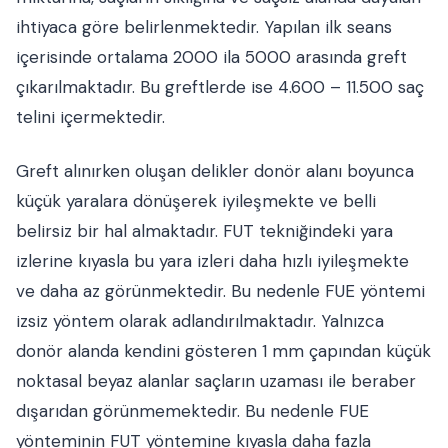
ihtiyaca göre belirlenmektedir. Yapılan ilk seans
içerisinde ortalama 2000 ila 5000 arasında greft
çıkarılmaktadır. Bu greftlerde ise 4.600 – 11.500 saç
telini içermektedir.
Greft alınırken oluşan delikler donör alanı boyunca
küçük yaralara dönüşerek iyileşmekte ve belli
belirsiz bir hal almaktadır. FUT tekniğindeki yara
izlerine kıyasla bu yara izleri daha hızlı iyileşmekte
ve daha az görünmektedir. Bu nedenle FUE yöntemi
izsiz yöntem olarak adlandırılmaktadır. Yalnızca
donör alanda kendini gösteren 1 mm çapından küçük
noktasal beyaz alanlar saçların uzaması ile beraber
dışarıdan görünmemektedir. Bu nedenle FUE
yönteminin FUT yöntemine kıyasla daha fazla