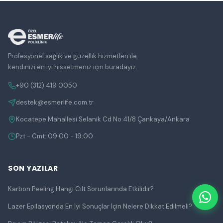
Profesyonel sağlık ve güzellik hizmetleri ile
kendinizi en iyi hissetmeniz için buradayız.
+90 (312) 419 0050
destek@esmerlife.com.tr
Kocatepe Mahallesi Selanik Cd No:41/8 Çankaya/Ankara
Pzt - Cmt: 09:00 - 19:00
SON YAZILAR
Karbon Peeling Hangi Cilt Sorunlarında Etkilidir?
Lazer Epilasyonda En İyi Sonuçlar İçin Nelere Dikkat Edilmeli?