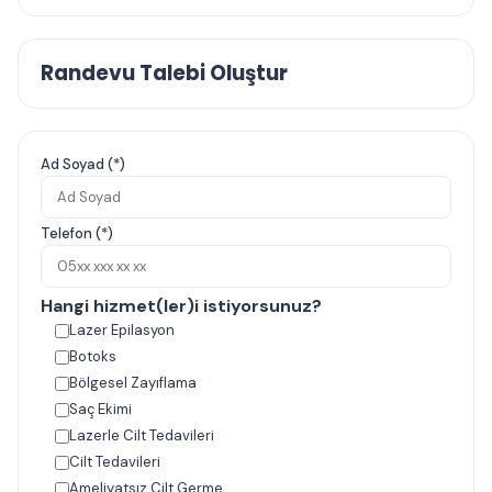
Randevu Talebi Oluştur
Ad Soyad (*)
Telefon (*)
Hangi hizmet(ler)i istiyorsunuz?
Lazer Epilasyon
Botoks
Bölgesel Zayıflama
Saç Ekimi
Lazerle Cilt Tedavileri
Cilt Tedavileri
Ameliyatsız Cilt Germe