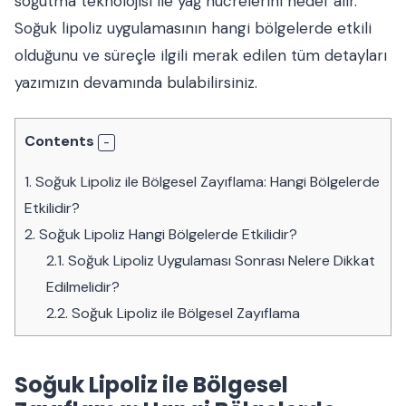
soğutma teknolojisi ile yağ hücrelerini hedef alır.
Soğuk lipoliz uygulamasının hangi bölgelerde etkili
olduğunu ve süreçle ilgili merak edilen tüm detayları
yazımızın devamında bulabilirsiniz.
Contents
1.
Soğuk Lipoliz ile Bölgesel Zayıflama: Hangi Bölgelerde
Etkilidir?
2.
Soğuk Lipoliz Hangi Bölgelerde Etkilidir?
2.1.
Soğuk Lipoliz Uygulaması Sonrası Nelere Dikkat
Edilmelidir?
2.2.
Soğuk Lipoliz ile Bölgesel Zayıflama
Soğuk Lipoliz ile Bölgesel