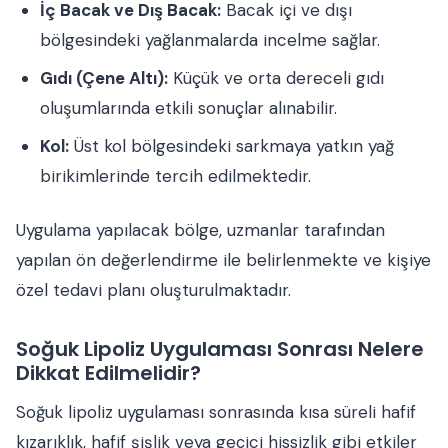
İç Bacak ve Dış Bacak:
Bacak içi ve dışı
bölgesindeki yağlanmalarda incelme sağlar.
Gıdı (Çene Altı):
Küçük ve orta dereceli gıdı
oluşumlarında etkili sonuçlar alınabilir.
Kol:
Üst kol bölgesindeki sarkmaya yatkın yağ
birikimlerinde tercih edilmektedir.
Uygulama yapılacak bölge, uzmanlar tarafından
yapılan ön değerlendirme ile belirlenmekte ve kişiye
özel tedavi planı oluşturulmaktadır.
Soğuk Lipoliz Uygulaması Sonrası Nelere
Dikkat Edilmelidir?
Soğuk lipoliz uygulaması sonrasında kısa süreli hafif
kızarıklık, hafif şişlik veya geçici hissizlik gibi etkiler