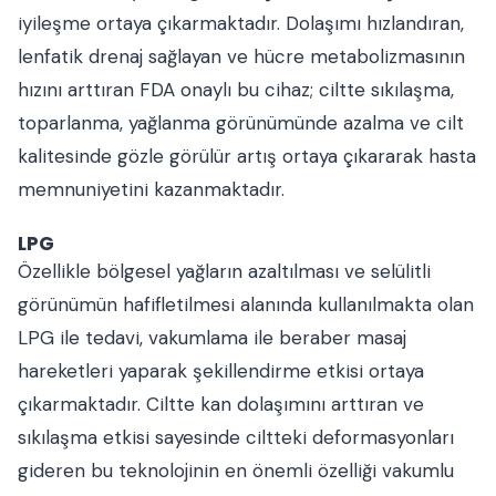
iyileşme ortaya çıkarmaktadır. Dolaşımı hızlandıran,
lenfatik drenaj sağlayan ve hücre metabolizmasının
hızını arttıran FDA onaylı bu cihaz; ciltte sıkılaşma,
toparlanma, yağlanma görünümünde azalma ve cilt
kalitesinde gözle görülür artış ortaya çıkararak hasta
memnuniyetini kazanmaktadır.
LPG
Özellikle bölgesel yağların azaltılması ve selülitli
görünümün hafifletilmesi alanında kullanılmakta olan
LPG ile tedavi, vakumlama ile beraber masaj
hareketleri yaparak şekillendirme etkisi ortaya
çıkarmaktadır. Ciltte kan dolaşımını arttıran ve
sıkılaşma etkisi sayesinde ciltteki deformasyonları
gideren bu teknolojinin en önemli özelliği vakumlu