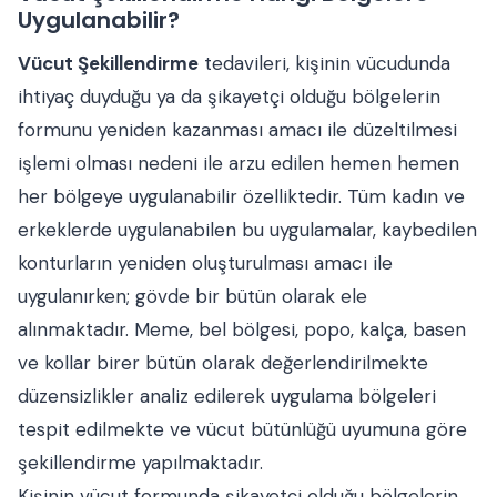
Uygulanabilir?
Vücut Şekillendirme
tedavileri, kişinin vücudunda
ihtiyaç duyduğu ya da şikayetçi olduğu bölgelerin
formunu yeniden kazanması amacı ile düzeltilmesi
işlemi olması nedeni ile arzu edilen hemen hemen
her bölgeye uygulanabilir özelliktedir. Tüm kadın ve
erkeklerde uygulanabilen bu uygulamalar, kaybedilen
konturların yeniden oluşturulması amacı ile
uygulanırken; gövde bir bütün olarak ele
alınmaktadır. Meme, bel bölgesi, popo, kalça, basen
ve kollar birer bütün olarak değerlendirilmekte
düzensizlikler analiz edilerek uygulama bölgeleri
tespit edilmekte ve vücut bütünlüğü uyumuna göre
şekillendirme yapılmaktadır.
Kişinin vücut formunda şikayetçi olduğu bölgelerin