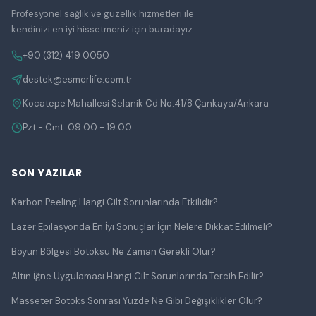
Profesyonel sağlık ve güzellik hizmetleri ile
kendinizi en iyi hissetmeniz için buradayız.
+90 (312) 419 0050
destek@esmerlife.com.tr
Kocatepe Mahallesi Selanik Cd No:41/8 Çankaya/Ankara
Pzt - Cmt: 09:00 - 19:00
SON YAZILAR
Karbon Peeling Hangi Cilt Sorunlarında Etkilidir?
Lazer Epilasyonda En İyi Sonuçlar İçin Nelere Dikkat Edilmeli?
Boyun Bölgesi Botoksu Ne Zaman Gerekli Olur?
Altın İğne Uygulaması Hangi Cilt Sorunlarında Tercih Edilir?
Masseter Botoks Sonrası Yüzde Ne Gibi Değişiklikler Olur?