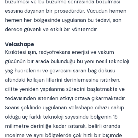
büzülmesi ve bu büzülme sonrasında bozulması
esasına dayanan bir prosedürdür. Vücudun hemen
hemen her bölgesinde uygulanan bu tedavi, son
derece güvenli ve etkili bir yöntemdir.
Velashape
Kızılötesi ışın, radyofrekans enerjisi ve vakum
gücünün bir arada bulunduğu bu yeni nesil teknoloji
yağ hücrelerini ve çevresini saran bağ dokusu
altındaki kollajen liflerini derinlemesine ısıtırken,
ciltte yeniden yapılanma sürecini başlatmakta ve
tedavisinden istenilen etkiyi ortaya çıkarmaktadır.
Seans şeklinde uygulanan Velashape cihazı, sahip
olduğu üç farklı teknoloji sayesinde bölgenin 15
milimetre derinliğe kadar ısıtarak, belirli oranda
incelme ve aynı bölgelerde çok hızlı bir biçimde