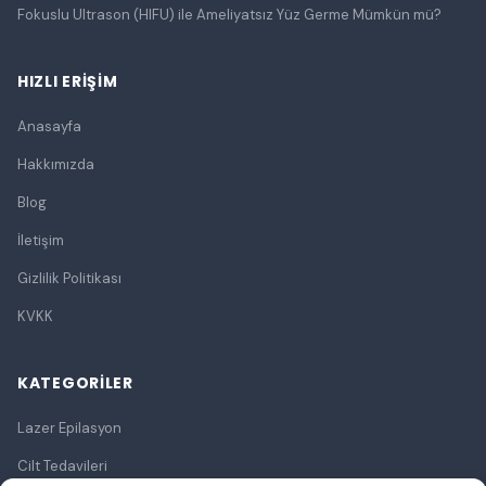
Fokuslu Ultrason (HIFU) ile Ameliyatsız Yüz Germe Mümkün mü?
HIZLI ERIŞIM
Anasayfa
Hakkımızda
Blog
İletişim
Gizlilik Politikası
KVKK
KATEGORILER
Lazer Epilasyon
Cilt Tedavileri