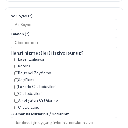
Ad Soyad (*)
Telefon (*)
Hangi hizmet(ler)i istiyorsunuz?
Lazer Epilasyon
Botoks
Bölgesel Zayıflama
Saç Ekimi
Lazerle Cilt Tedavileri
Cilt Tedavileri
Ameliyatsız Cilt Germe
Cilt Dolgusu
Eklemek istedikleriniz / Notlarınız