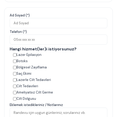
Ad Soyad (*)
Telefon (*)
Hangi hizmet(ler)i istiyorsunuz?
Lazer Epilasyon
Botoks
Bölgesel Zayıflama
Saç Ekimi
Lazerle Cilt Tedavileri
Cilt Tedavileri
Ameliyatsız Cilt Germe
Cilt Dolgusu
Eklemek istedikleriniz / Notlarınız