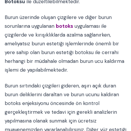
Botoksu
ile düzeltilebilmektedir.
Burun üzerinde oluşan çizgilere ve diğer burun
sorunlarına uygulanan
botoks
uygulaması ile
çizgilerde ve kırışıklıklarda azalma sağlanırken,
ameliyatsız burun estetiği işlemlerinde önemli bir
yere sahip olan burun estetiği botoksu ile cerrahi
herhangi bir müdahale olmadan burun ucu kaldırma
işlemi de yapılabilmektedir.
Burun sırtındaki çizgileri gideren, aşırı açık duran
burun deliklerini daraltan ve burun ucunu kaldıran
botoks enjeksiyonu öncesinde ön kontrol
gerçekleştirmek ve tedavi için gerekli analizlerin
yapılmasına olanak sunmak için ücretsiz
muayenemizden yararlanabilirsiniz. Diğer yüz estetiği