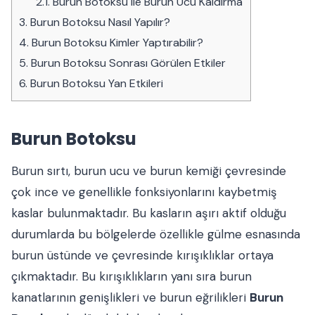
2.1.
Burun Botoksu ile Burun Ucu Kaldırma
3.
Burun Botoksu Nasıl Yapılır?
4.
Burun Botoksu Kimler Yaptırabilir?
5.
Burun Botoksu Sonrası Görülen Etkiler
6.
Burun Botoksu Yan Etkileri
Burun Botoksu
Burun sırtı, burun ucu ve burun kemiği çevresinde
çok ince ve genellikle fonksiyonlarını kaybetmiş
kaslar bulunmaktadır. Bu kasların aşırı aktif olduğu
durumlarda bu bölgelerde özellikle gülme esnasında
burun üstünde ve çevresinde kırışıklıklar ortaya
çıkmaktadır. Bu kırışıklıkların yanı sıra burun
kanatlarının genişlikleri ve burun eğrilikleri
Burun