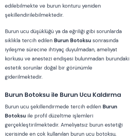
edilebilmekte ve burun konturu yeniden
şekillendirilebilmektedir.
Burun ucu düşüklüğü ya da eğriliği gibi sorunlarda
sıklıkla tercih edilen
Burun
Botoksu
sonrasında
iyileşme sürecine ihtiyaç duyulmadan, ameliyat
korkusu ve anestezi endişesi bulunmadan burundaki
estetik sorunlar doğal bir görünümle
giderilmektedir.
Burun Botoksu ile Burun Ucu Kaldırma
Burun ucu şekillendirmede tercih edilen
Burun
Botoksu
ile profil düzeltme işlemleri
gerçekleştirilmektedir. Ameliyatsız burun estetiği
içerisinde en çok kullanılan burun ucu botoksu,