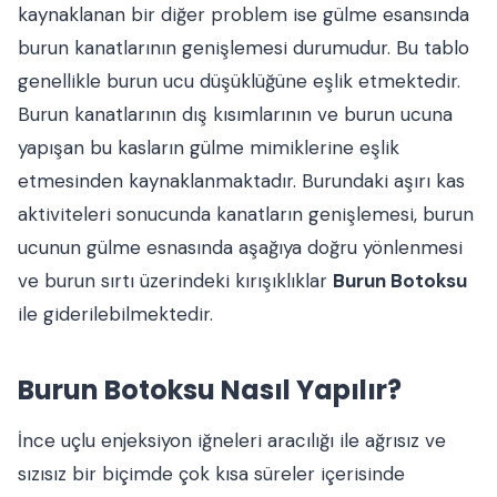
kaynaklanan bir diğer problem ise gülme esansında
burun kanatlarının genişlemesi durumudur. Bu tablo
genellikle burun ucu düşüklüğüne eşlik etmektedir.
Burun kanatlarının dış kısımlarının ve burun ucuna
yapışan bu kasların gülme mimiklerine eşlik
etmesinden kaynaklanmaktadır. Burundaki aşırı kas
aktiviteleri sonucunda kanatların genişlemesi, burun
ucunun gülme esnasında aşağıya doğru yönlenmesi
ve burun sırtı üzerindeki kırışıklıklar
Burun Botoksu
ile giderilebilmektedir.
Burun Botoksu Nasıl Yapılır?
İnce uçlu enjeksiyon iğneleri aracılığı ile ağrısız ve
sızısız bir biçimde çok kısa süreler içerisinde