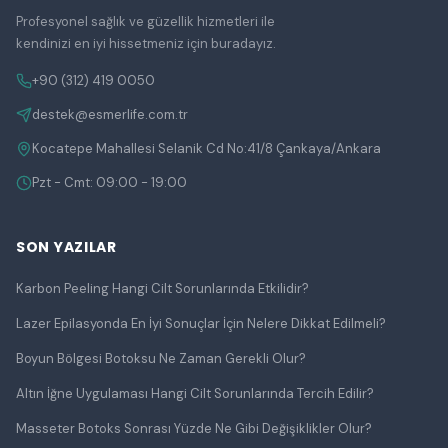
Profesyonel sağlık ve güzellik hizmetleri ile
kendinizi en iyi hissetmeniz için buradayız.
+90 (312) 419 0050
destek@esmerlife.com.tr
Kocatepe Mahallesi Selanik Cd No:41/8 Çankaya/Ankara
Pzt - Cmt: 09:00 - 19:00
SON YAZILAR
Karbon Peeling Hangi Cilt Sorunlarında Etkilidir?
Lazer Epilasyonda En İyi Sonuçlar İçin Nelere Dikkat Edilmeli?
Boyun Bölgesi Botoksu Ne Zaman Gerekli Olur?
Altın İğne Uygulaması Hangi Cilt Sorunlarında Tercih Edilir?
Masseter Botoks Sonrası Yüzde Ne Gibi Değişiklikler Olur?