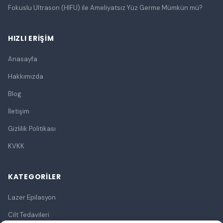
Fokuslu Ultrason (HIFU) ile Ameliyatsız Yüz Germe Mümkün mü?
HIZLI ERIŞIM
Anasayfa
Hakkımızda
Blog
İletişim
Gizlilik Politikası
KVKK
KATEGORILER
Lazer Epilasyon
Cilt Tedavileri